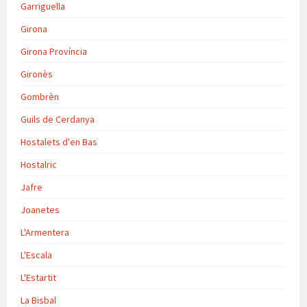
Garriguella
Girona
Girona Província
Gironès
Gombrèn
Guils de Cerdanya
Hostalets d'en Bas
Hostalric
Jafre
Joanetes
L'Armentera
L'Escala
L'Estartit
La Bisbal