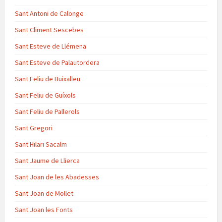
Sant Antoni de Calonge
Sant Climent Sescebes
Sant Esteve de Llémena
Sant Esteve de Palautordera
Sant Feliu de Buixalleu
Sant Feliu de Guíxols
Sant Feliu de Pallerols
Sant Gregori
Sant Hilari Sacalm
Sant Jaume de Llierca
Sant Joan de les Abadesses
Sant Joan de Mollet
Sant Joan les Fonts