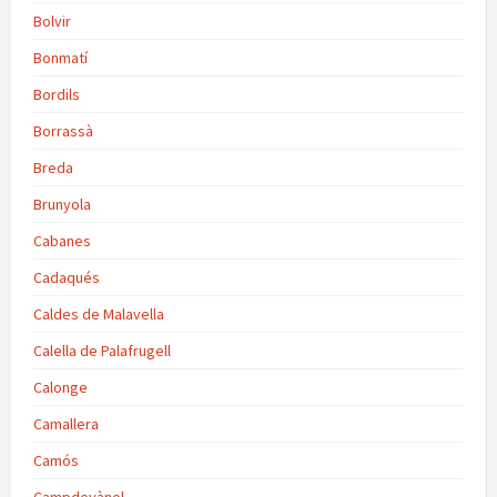
Bolvir
Bonmatí
Bordils
Borrassà
Breda
Brunyola
Cabanes
Cadaqués
Caldes de Malavella
Calella de Palafrugell
Calonge
Camallera
Camós