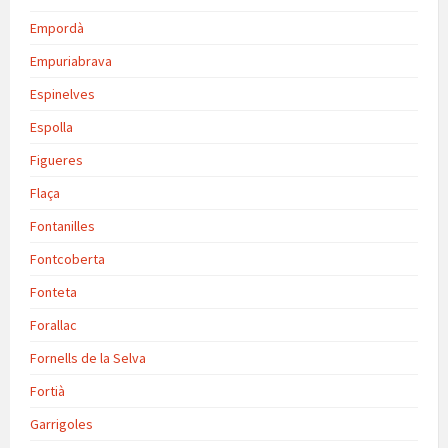
Empordà
Empuriabrava
Espinelves
Espolla
Figueres
Flaça
Fontanilles
Fontcoberta
Fonteta
Forallac
Fornells de la Selva
Fortià
Garrigoles