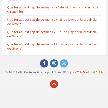
Què fer aquest cap de setmana 4 i 5 de juliol per la província de
Girona i foc
Què fer aquest cap de setmana 27 i 28 de juny per la província
de Girona?
Què fer aquest cap de setmana 20 i 21 de juny per la província
de Girona?
Què fer aquest cap de setmana 13 i 14 de juny per la província
de Girona?
Facebook
Instagram
Twitter
© 2019-2023 On Anem Avui ·
Legal
· Fet amb
Pàgines Web i Seo Local Zo0oM