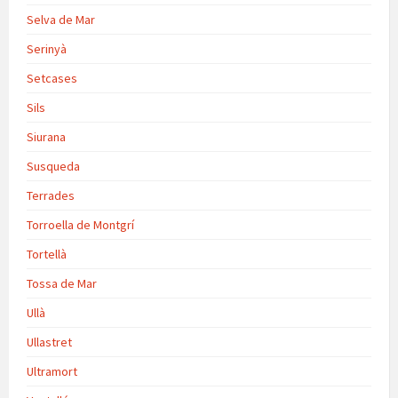
Selva de Mar
Serinyà
Setcases
Sils
Siurana
Susqueda
Terrades
Torroella de Montgrí
Tortellà
Tossa de Mar
Ullà
Ullastret
Ultramort