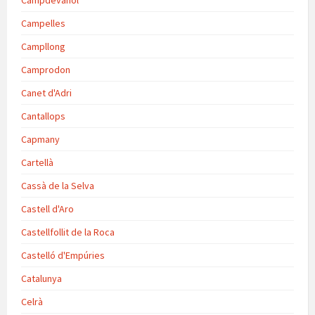
Campdevànol
Campelles
Campllong
Camprodon
Canet d'Adri
Cantallops
Capmany
Cartellà
Cassà de la Selva
Castell d'Aro
Castellfollit de la Roca
Castelló d'Empúries
Catalunya
Celrà