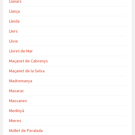
Llanars
Llança
Lleida
Llers
Llivia
Lloret de Mar
Maçanet de Cabrenys
Maçanet de la Selva
Madremanya
Masarac
Massanes
Medinyà
Mieres
Mollet de Peralada