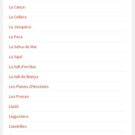
La Canya
La Cellera
La Jonquera
La Pera
La Selva de Mar
La Vajol
La Vall d’en Bas
La Vall de Bianya
Les Planes d'Hostoles
Les Preses
Lladó
Llagostera
Llambilles