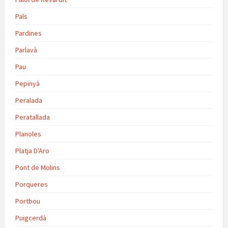
Pals
Pardines
Parlavà
Pau
Pepinyà
Peralada
Peratallada
Planoles
Platja D'Aro
Pont de Molins
Porqueres
Portbou
Puigcerdà