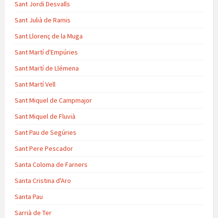
Sant Jordi Desvalls
Sant Julià de Ramis
Sant Llorenç de la Muga
Sant Martí d'Empúries
Sant Martí de Llémena
Sant Martí Vell
Sant Miquel de Campmajor
Sant Miquel de Fluvià
Sant Pau de Segúries
Sant Pere Pescador
Santa Coloma de Farners
Santa Cristina d'Aro
Santa Pau
Sarrià de Ter