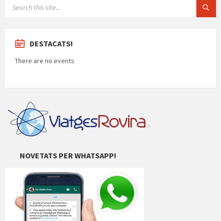
SEARCH:
DESTACATS!
There are no events
NOVETATS PER WHATSAPP!