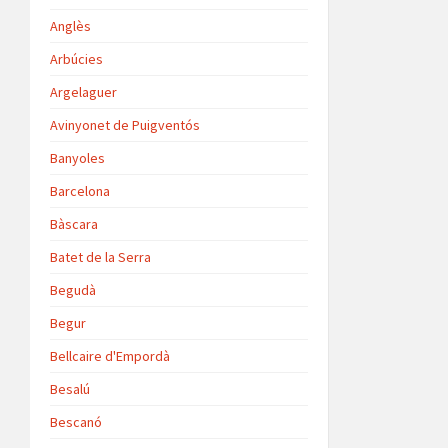
Anglès
Arbúcies
Argelaguer
Avinyonet de Puigventós
Banyoles
Barcelona
Bàscara
Batet de la Serra
Begudà
Begur
Bellcaire d'Empordà
Besalú
Bescanó