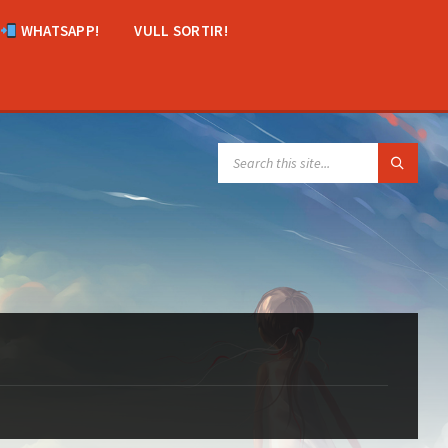
WHATSAPP!
VULL SORTIR!
SEARCH: