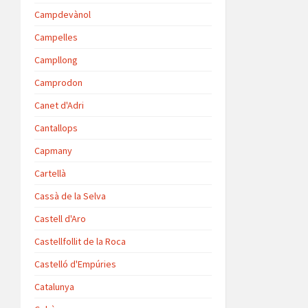
Campdevànol
Campelles
Campllong
Camprodon
Canet d'Adri
Cantallops
Capmany
Cartellà
Cassà de la Selva
Castell d'Aro
Castellfollit de la Roca
Castelló d'Empúries
Catalunya