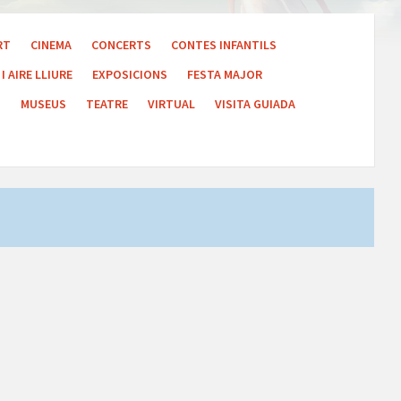
RT
CINEMA
CONCERTS
CONTES INFANTILS
I AIRE LLIURE
EXPOSICIONS
FESTA MAJOR
S
MUSEUS
TEATRE
VIRTUAL
VISITA GUIADA