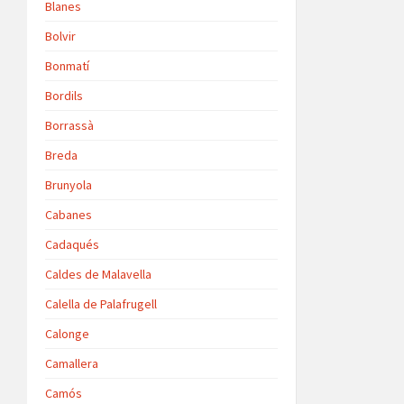
Blanes
Bolvir
Bonmatí
Bordils
Borrassà
Breda
Brunyola
Cabanes
Cadaqués
Caldes de Malavella
Calella de Palafrugell
Calonge
Camallera
Camós