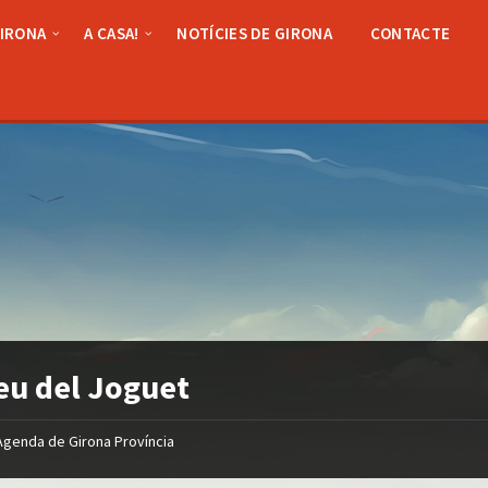
GIRONA
A CASA!
NOTÍCIES DE GIRONA
CONTACTE
u del Joguet
Agenda de Girona Província