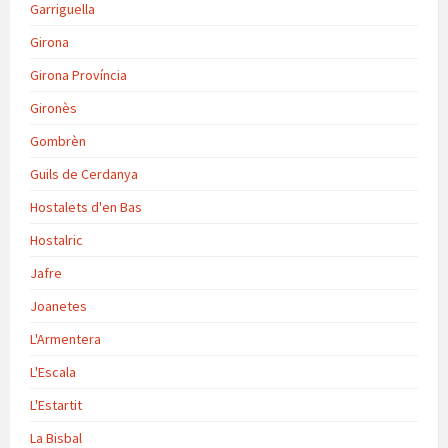
Garriguella
Girona
Girona Província
Gironès
Gombrèn
Guils de Cerdanya
Hostalets d'en Bas
Hostalric
Jafre
Joanetes
L'Armentera
L'Escala
L'Estartit
La Bisbal