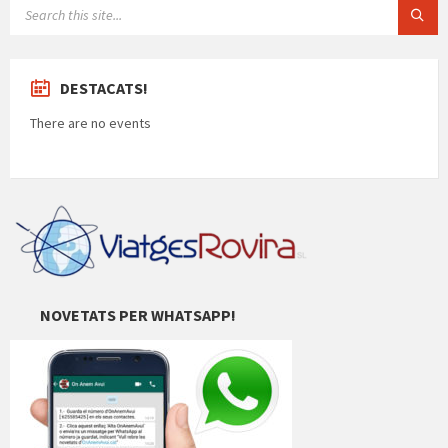
SEARCH:
DESTACATS!
There are no events
NOVETATS PER WHATSAPP!