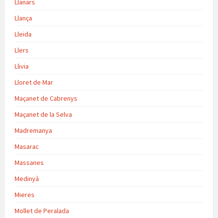
Llanars
Llança
Lleida
Llers
Llivia
Lloret de Mar
Maçanet de Cabrenys
Maçanet de la Selva
Madremanya
Masarac
Massanes
Medinyà
Mieres
Mollet de Peralada