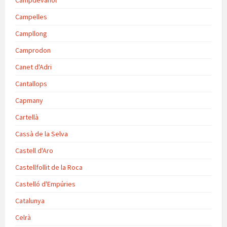
Campdevànol
Campelles
Campllong
Camprodon
Canet d'Adri
Cantallops
Capmany
Cartellà
Cassà de la Selva
Castell d'Aro
Castellfollit de la Roca
Castelló d'Empúries
Catalunya
Celrà