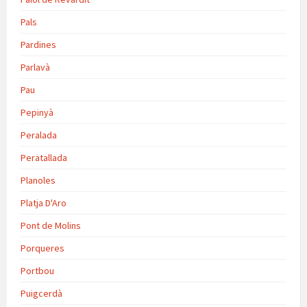
Pals
Pardines
Parlavà
Pau
Pepinyà
Peralada
Peratallada
Planoles
Platja D'Aro
Pont de Molins
Porqueres
Portbou
Puigcerdà