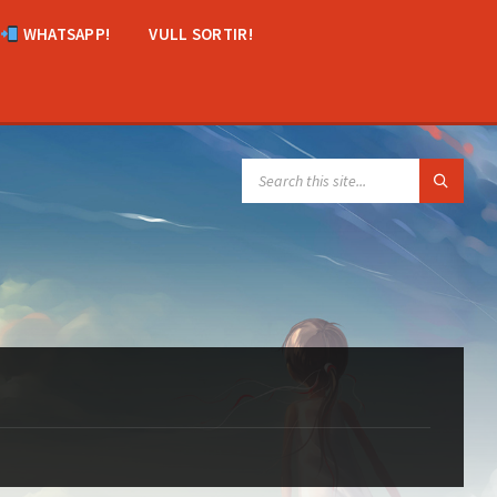
WHATSAPP!
VULL SORTIR!
SEARCH: