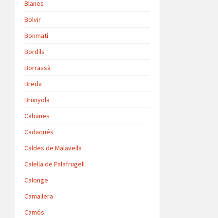
Blanes
Bolvir
Bonmatí
Bordils
Borrassà
Breda
Brunyola
Cabanes
Cadaqués
Caldes de Malavella
Calella de Palafrugell
Calonge
Camallera
Camós