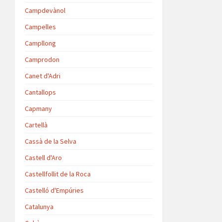
Campdevànol
Campelles
Campllong
Camprodon
Canet d'Adri
Cantallops
Capmany
Cartellà
Cassà de la Selva
Castell d'Aro
Castellfollit de la Roca
Castelló d'Empúries
Catalunya