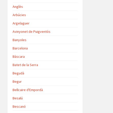
Anglès
Arbúcies
Argelaguer
Avinyonet de Puigventós
Banyoles
Barcelona
Bàscara
Batet de la Serra
Begudà
Begur
Bellcaire d'Empordà
Besalú
Bescanó