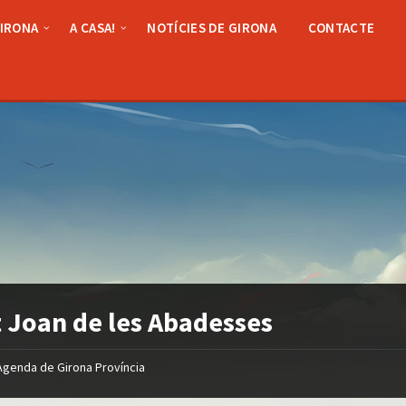
GIRONA
A CASA!
NOTÍCIES DE GIRONA
CONTACTE
 Joan de les Abadesses
Agenda de Girona Província