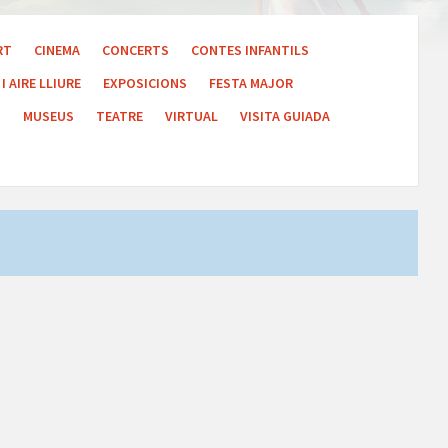
RT
CINEMA
CONCERTS
CONTES INFANTILS
I AIRE LLIURE
EXPOSICIONS
FESTA MAJOR
S
MUSEUS
TEATRE
VIRTUAL
VISITA GUIADA