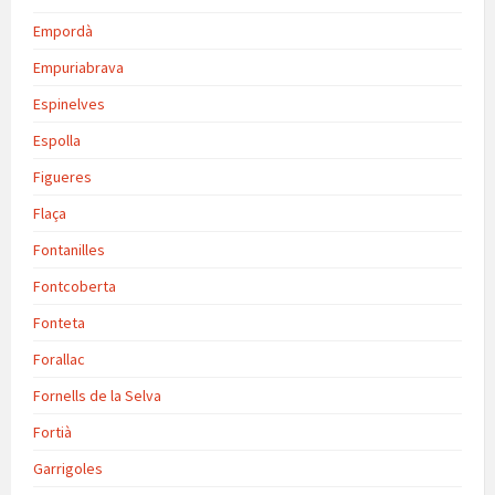
Empordà
Empuriabrava
Espinelves
Espolla
Figueres
Flaça
Fontanilles
Fontcoberta
Fonteta
Forallac
Fornells de la Selva
Fortià
Garrigoles