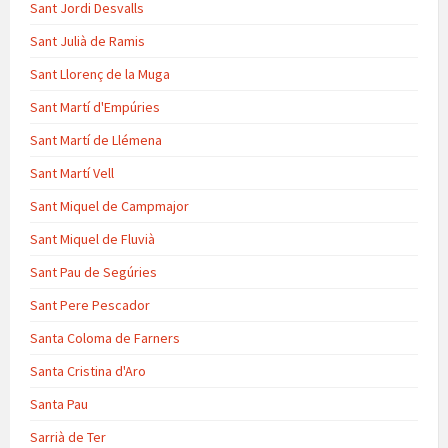
Sant Jordi Desvalls
Sant Julià de Ramis
Sant Llorenç de la Muga
Sant Martí d'Empúries
Sant Martí de Llémena
Sant Martí Vell
Sant Miquel de Campmajor
Sant Miquel de Fluvià
Sant Pau de Segúries
Sant Pere Pescador
Santa Coloma de Farners
Santa Cristina d'Aro
Santa Pau
Sarrià de Ter