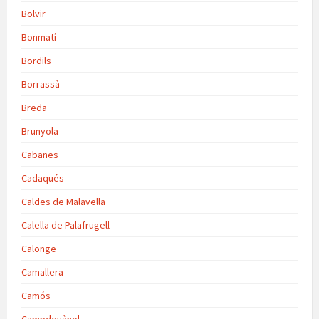
Bolvir
Bonmatí
Bordils
Borrassà
Breda
Brunyola
Cabanes
Cadaqués
Caldes de Malavella
Calella de Palafrugell
Calonge
Camallera
Camós