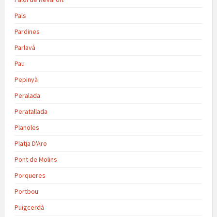
Pals
Pardines
Parlavà
Pau
Pepinyà
Peralada
Peratallada
Planoles
Platja D'Aro
Pont de Molins
Porqueres
Portbou
Puigcerdà