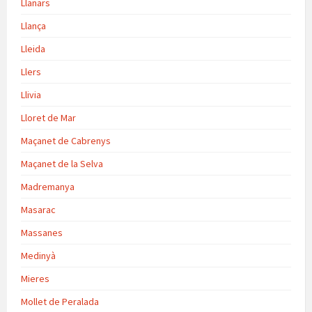
Llanars
Llança
Lleida
Llers
Llivia
Lloret de Mar
Maçanet de Cabrenys
Maçanet de la Selva
Madremanya
Masarac
Massanes
Medinyà
Mieres
Mollet de Peralada