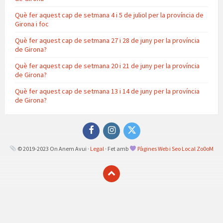
Què fer aquest cap de setmana 4 i 5 de juliol per la província de
Girona i foc
Què fer aquest cap de setmana 27 i 28 de juny per la província
de Girona?
Què fer aquest cap de setmana 20 i 21 de juny per la província
de Girona?
Què fer aquest cap de setmana 13 i 14 de juny per la província
de Girona?
Facebook
Instagram
Twitter
© 2019-2023 On Anem Avui ·
Legal
· Fet amb
Pàgines Web i Seo Local Zo0oM