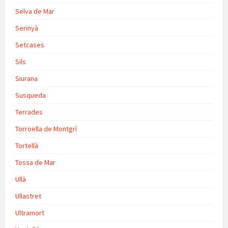
Selva de Mar
Serinyà
Setcases
Sils
Siurana
Susqueda
Terrades
Torroella de Montgrí
Tortellà
Tossa de Mar
Ullà
Ullastret
Ultramort