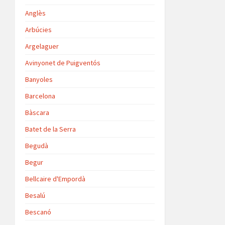
Anglès
Arbúcies
Argelaguer
Avinyonet de Puigventós
Banyoles
Barcelona
Bàscara
Batet de la Serra
Begudà
Begur
Bellcaire d'Empordà
Besalú
Bescanó