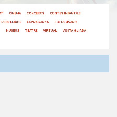
RT
CINEMA
CONCERTS
CONTES INFANTILS
I AIRE LLIURE
EXPOSICIONS
FESTA MAJOR
S
MUSEUS
TEATRE
VIRTUAL
VISITA GUIADA