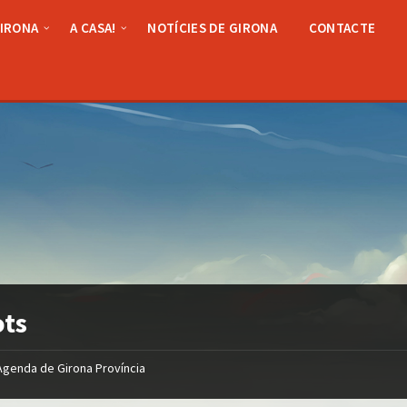
GIRONA
A CASA!
NOTÍCIES DE GIRONA
CONTACTE
ots
Agenda de Girona Província