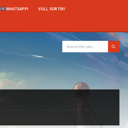
WHATSAPP!
VULL SORTIR!
SEARCH: