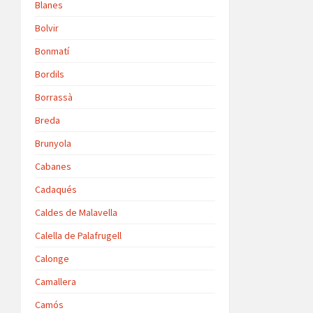
Blanes
Bolvir
Bonmatí
Bordils
Borrassà
Breda
Brunyola
Cabanes
Cadaqués
Caldes de Malavella
Calella de Palafrugell
Calonge
Camallera
Camós