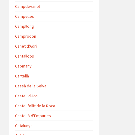
Campdevànol
Campelles
Campllong
Camprodon
Canet d'Adri
Cantallops
Capmany
Cartellà
Cassà de la Selva
Castell d'Aro
Castellfollit de la Roca
Castelló d'Empúries
Catalunya