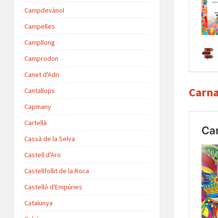
Campdevànol
Campelles
Campllong
Camprodon
Canet d'Adri
Carna
Cantallops
Capmany
Cartellà
Cassà de la Selva
Castell d'Aro
Castellfollit de la Roca
Castelló d'Empúries
Catalunya