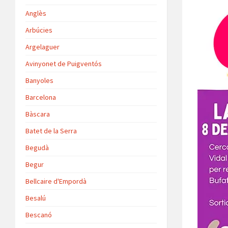
Anglès
Arbúcies
Argelaguer
Avinyonet de Puigventós
Banyoles
Barcelona
Bàscara
Batet de la Serra
Begudà
Begur
Bellcaire d'Empordà
Besalú
Bescanó