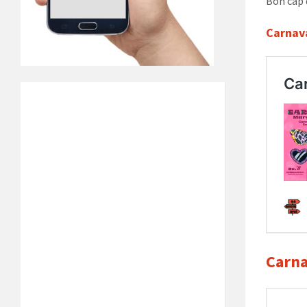
Bon cap 
Carnav
Carna