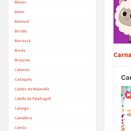
Blanes
Bolvir
Bonmatí
Bordils
Borrassà
Breda
Carna
Brunyola
Cabanes
Cadaqués
Caldes de Malavella
Calella de Palafrugell
Calonge
Camallera
Camós