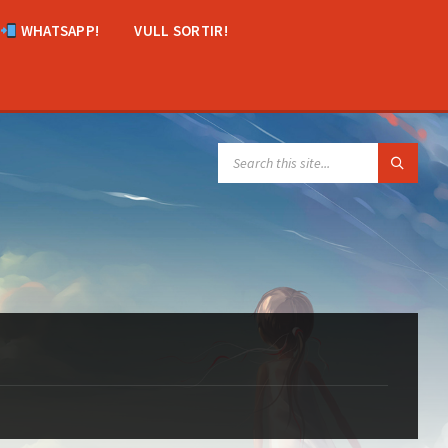
WHATSAPP!
VULL SORTIR!
SEARCH: