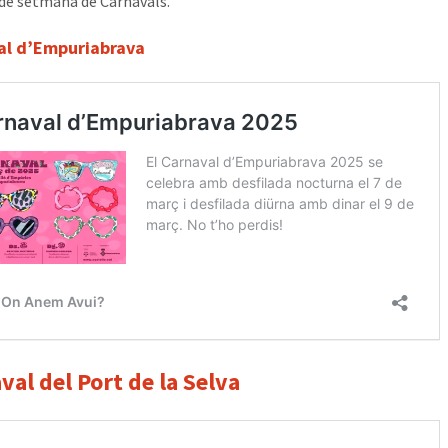
de setmana de Carnavals.
al d’Empuriabrava
val del Port de la Selva