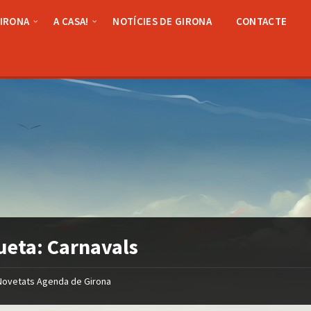
GIRONA
A CASA!
NOTÍCIES DE GIRONA
CONTACTE
ueta:
Carnavals
Novetats Agenda de Girona