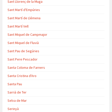
Sant Llorenç de la Muga
Sant Martí d'Empúries
Sant Martí de Llémena
Sant Martí Vell
Sant Miquel de Campmajor
Sant Miquel de Fluvià
Sant Pau de Segúries
Sant Pere Pescador
Santa Coloma de Farners
Santa Cristina d'Aro
Santa Pau
Sarrià de Ter
Selva de Mar
Serinyà