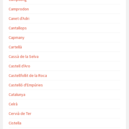
Camprodon
Canet d'Adri
Cantallops
Capmany
Cartellà
Cassà de la Selva
Castell d'Aro
Castellfollit de la Roca
Castelló d'Empúries
Catalunya
Celrà
Cervià de Ter
Cistella