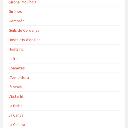
Girona Província
Gironès
Gombrèn
Guils de Cerdanya
Hostalets d'en Bas
Hostalric
Jafre
Joanetes
L'Armentera
L'Escala
L'Estartit
La Bisbal
La Canya
La Cellera