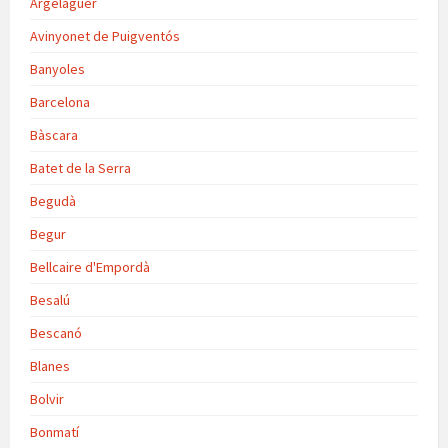
Argelaguer
Avinyonet de Puigventós
Banyoles
Barcelona
Bàscara
Batet de la Serra
Begudà
Begur
Bellcaire d'Empordà
Besalú
Bescanó
Blanes
Bolvir
Bonmatí