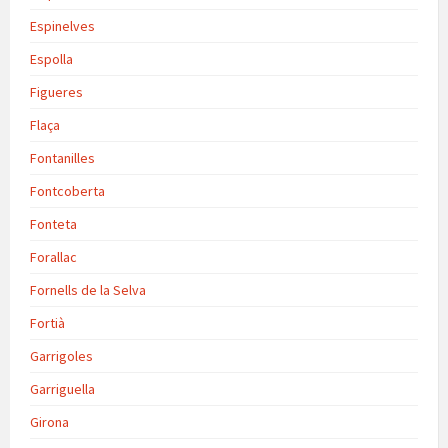
Espinelves
Espolla
Figueres
Flaça
Fontanilles
Fontcoberta
Fonteta
Forallac
Fornells de la Selva
Fortià
Garrigoles
Garriguella
Girona