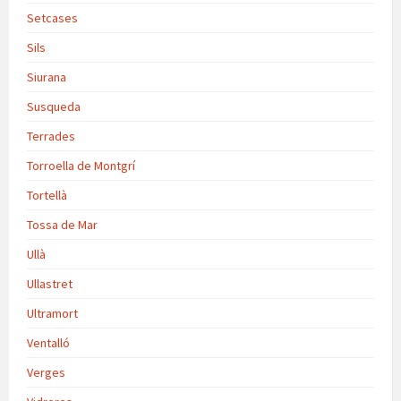
Setcases
Sils
Siurana
Susqueda
Terrades
Torroella de Montgrí
Tortellà
Tossa de Mar
Ullà
Ullastret
Ultramort
Ventalló
Verges