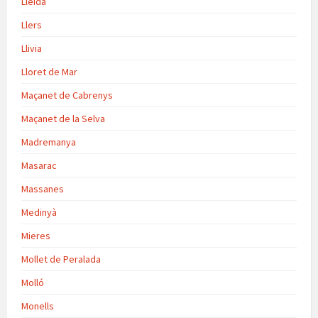
Lleida
Llers
Llivia
Lloret de Mar
Maçanet de Cabrenys
Maçanet de la Selva
Madremanya
Masarac
Massanes
Medinyà
Mieres
Mollet de Peralada
Molló
Monells