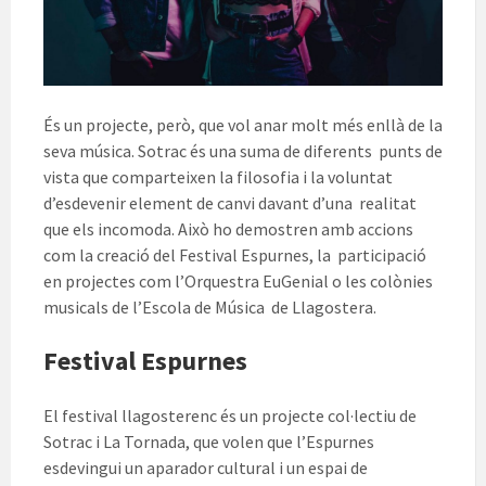
És un projecte, però, que vol anar molt més enllà de la
seva música. Sotrac és una suma de diferents punts de
vista que comparteixen la filosofia i la voluntat
d’esdevenir element de canvi davant d’una realitat
que els incomoda. Això ho demostren amb accions
com la creació del Festival Espurnes, la participació
en projectes com l’Orquestra EuGenial o les colònies
musicals de l’Escola de Música de Llagostera.
Festival Espurnes
El festival llagosterenc és un projecte col·lectiu de
Sotrac i La Tornada, que volen que l’Espurnes
esdevingui un aparador cultural i un espai de