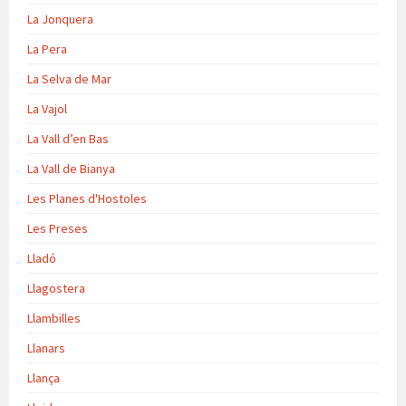
La Jonquera
La Pera
La Selva de Mar
La Vajol
La Vall d’en Bas
La Vall de Bianya
Les Planes d'Hostoles
Les Preses
Lladó
Llagostera
Llambilles
Llanars
Llança