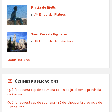
Platja de Riells
in
Alt Empordà
,
Platges
Sant Pere de Figueres
in
Alt Empordà
,
Arquitectura
MORE LISTINGS
ÚLTIMES PUBLICACIONS
Què fer aquest cap de setmana 18 i 19 de juliol per la província
de Girona
Què fer aquest cap de setmana 4 i 5 de juliol per la província de
Girona i foc