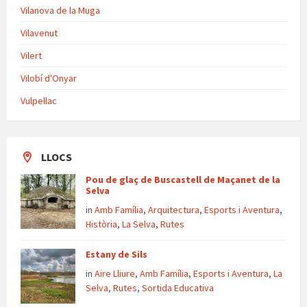
Vilanova de la Muga
Vilavenut
Vilert
Vilobí d'Onyar
Vulpellac
LLOCS
Pou de glaç de Buscastell de Maçanet de la
Selva
in
Amb Família
,
Arquitectura
,
Esports i Aventura
,
Història
,
La Selva
,
Rutes
Estany de Sils
in
Aire Lliure
,
Amb Família
,
Esports i Aventura
,
La
Selva
,
Rutes
,
Sortida Educativa