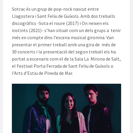
Sotrac és un grup de pop-rock nascut entre
Llagostera i Sant Feliu de Guíxols. Amb dos treballs
discogràfics -Sota el roure (2017) i On neixen els
instints (2021)- s’han situat com un dels grups a tenir
més en compte dins l’escena musical gironina. Van
presentar el primer treball amb una gira de més de
30 concerts i la presentació del segon treball els ha
portat a escenaris com el de la Sala La Mirona de Salt,
el Festival Porta Ferrada de Sant Feliu de Guíxols o
l’Arts d’Estiu de Pineda de Mar.