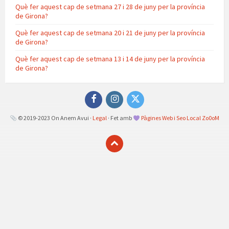
Què fer aquest cap de setmana 27 i 28 de juny per la província
de Girona?
Què fer aquest cap de setmana 20 i 21 de juny per la província
de Girona?
Què fer aquest cap de setmana 13 i 14 de juny per la província
de Girona?
Facebook
Instagram
Twitter
© 2019-2023 On Anem Avui ·
Legal
· Fet amb
Pàgines Web i Seo Local Zo0oM