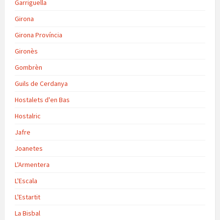
Garriguella
Girona
Girona Província
Gironès
Gombrèn
Guils de Cerdanya
Hostalets d'en Bas
Hostalric
Jafre
Joanetes
L'Armentera
L'Escala
L'Estartit
La Bisbal