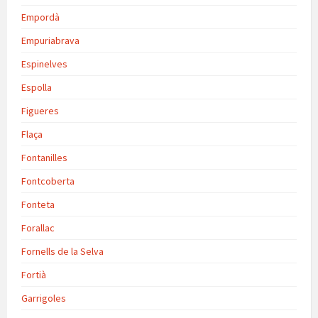
Empordà
Empuriabrava
Espinelves
Espolla
Figueres
Flaça
Fontanilles
Fontcoberta
Fonteta
Forallac
Fornells de la Selva
Fortià
Garrigoles