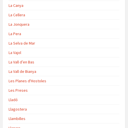
La Canya
La Cellera
La Jonquera
La Pera
La Selva de Mar
La Vajol
La Vall d’en Bas
La Vall de Bianya
Les Planes d'Hostoles
Les Preses
Lladó
Llagostera
Llambilles