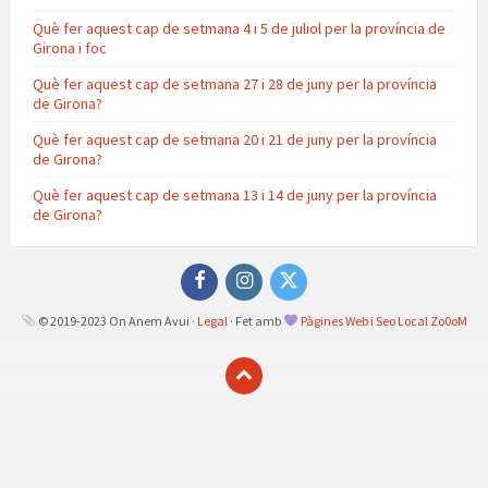
Què fer aquest cap de setmana 4 i 5 de juliol per la província de
Girona i foc
Què fer aquest cap de setmana 27 i 28 de juny per la província
de Girona?
Què fer aquest cap de setmana 20 i 21 de juny per la província
de Girona?
Què fer aquest cap de setmana 13 i 14 de juny per la província
de Girona?
Facebook
Instagram
Twitter
© 2019-2023 On Anem Avui ·
Legal
· Fet amb
Pàgines Web i Seo Local Zo0oM