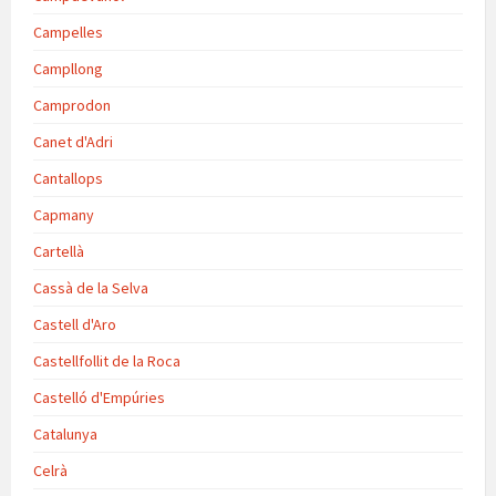
Campelles
Campllong
Camprodon
Canet d'Adri
Cantallops
Capmany
Cartellà
Cassà de la Selva
Castell d'Aro
Castellfollit de la Roca
Castelló d'Empúries
Catalunya
Celrà