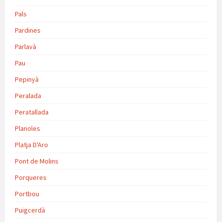
Pals
Pardines
Parlavà
Pau
Pepinyà
Peralada
Peratallada
Planoles
Platja D'Aro
Pont de Molins
Porqueres
Portbou
Puigcerdà