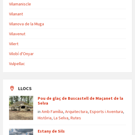
Vilamaniscle
Vilanant
Vilanova de la Muga
Vilavenut
Vilert
Vilobí d'Onyar
Vulpellac
LLOCS
Pou de glaç de Buscastell de Maçanet de la
Selva
in
Amb Família
,
Arquitectura
,
Esports i Aventura
,
Història
,
La Selva
,
Rutes
Estany de Sils