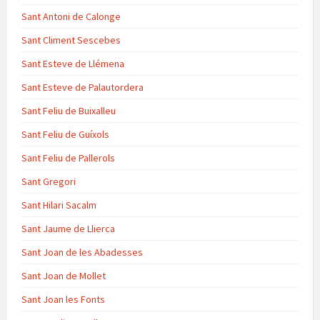
Sant Antoni de Calonge
Sant Climent Sescebes
Sant Esteve de Llémena
Sant Esteve de Palautordera
Sant Feliu de Buixalleu
Sant Feliu de Guíxols
Sant Feliu de Pallerols
Sant Gregori
Sant Hilari Sacalm
Sant Jaume de Llierca
Sant Joan de les Abadesses
Sant Joan de Mollet
Sant Joan les Fonts