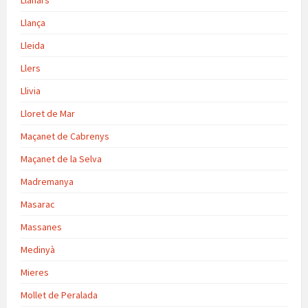
Llanars
Llança
Lleida
Llers
Llivia
Lloret de Mar
Maçanet de Cabrenys
Maçanet de la Selva
Madremanya
Masarac
Massanes
Medinyà
Mieres
Mollet de Peralada