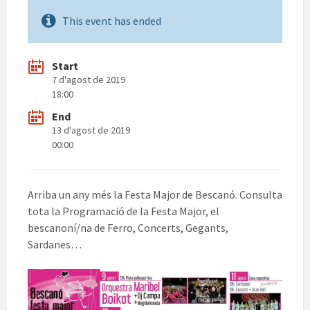
This event has ended
Start
7 d'agost de 2019
18:00
End
13 d'agost de 2019
00:00
Arriba un any més la Festa Major de Bescanó. Consulta
tota la Programació de la Festa Major, el
bescanoní/na de Ferro, Concerts, Gegants,
Sardanes…