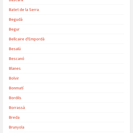
Batet de la Serra
Begudà
Begur
Bellcaire d'Empordà
Besalú
Bescanó
Blanes
Bolvir
Bonmatí
Bordils
Borrassà
Breda
Brunyola