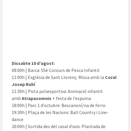
Dissabte 10 d’agost:
08:00h | Barca: 55è Concurs de Pesca Infantil
11:00h | Església de Sant Llorenç: Missa amb la
Coral
Josep Ruhí
11:30h | Pista poliesportiva: Animació infantil
amb
Atrapasomnis
+ festa de l’espuma
18:00h | Parc 1 d’octubre: Bescanoní/na de ferro
19:30h | Plaça de les Nacions: Ball Country i Line-
dance
20:00h | Sortida des del casal d’avis: Plantada de