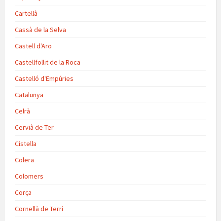
Cartellà
Cassà de la Selva
Castell d'Aro
Castellfollit de la Roca
Castelló d'Empúries
Catalunya
Celrà
Cervià de Ter
Cistella
Colera
Colomers
Corça
Cornellà de Terri