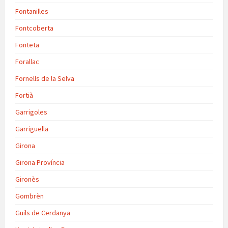
Fontanilles
Fontcoberta
Fonteta
Forallac
Fornells de la Selva
Fortià
Garrigoles
Garriguella
Girona
Girona Província
Gironès
Gombrèn
Guils de Cerdanya