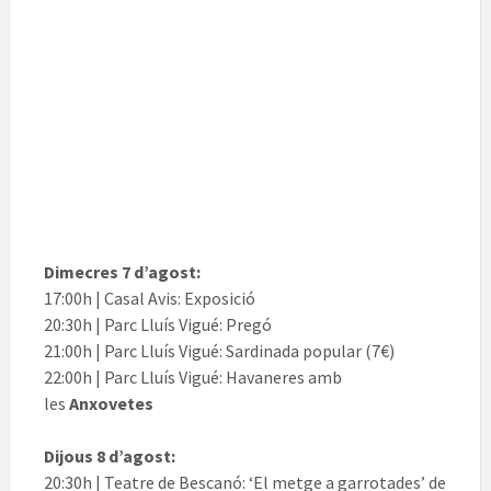
Dimecres 7 d’agost:
17:00h | Casal Avis: Exposició
20:30h | Parc Lluís Vigué: Pregó
21:00h | Parc Lluís Vigué: Sardinada popular (7€)
22:00h | Parc Lluís Vigué: Havaneres amb
les
Anxovetes
Dijous 8 d’agost:
20:30h | Teatre de Bescanó: ‘El metge a garrotades’ de