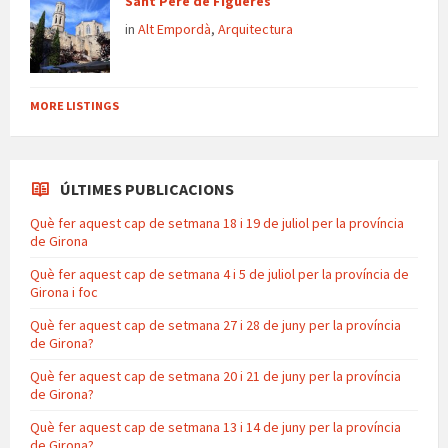
Sant Pere de Figueres
in
Alt Empordà
,
Arquitectura
MORE LISTINGS
ÚLTIMES PUBLICACIONS
Què fer aquest cap de setmana 18 i 19 de juliol per la província
de Girona
Què fer aquest cap de setmana 4 i 5 de juliol per la província de
Girona i foc
Què fer aquest cap de setmana 27 i 28 de juny per la província
de Girona?
Què fer aquest cap de setmana 20 i 21 de juny per la província
de Girona?
Què fer aquest cap de setmana 13 i 14 de juny per la província
de Girona?