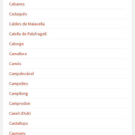
Cabanes
Cadaqués
Caldes de Malavella
Calella de Palafrugell
Calonge
Camallera
Camós
Campdevànol
Campelles
Campllong
Camprodon
Canet d'Adri
Cantallops
Capmany