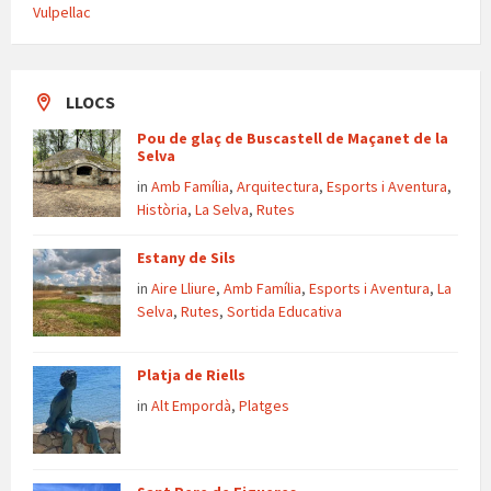
Vulpellac
LLOCS
Pou de glaç de Buscastell de Maçanet de la
Selva
in
Amb Família
,
Arquitectura
,
Esports i Aventura
,
Història
,
La Selva
,
Rutes
Estany de Sils
in
Aire Lliure
,
Amb Família
,
Esports i Aventura
,
La
Selva
,
Rutes
,
Sortida Educativa
Platja de Riells
in
Alt Empordà
,
Platges