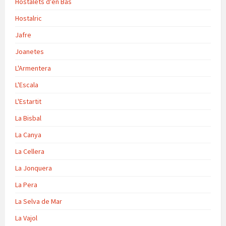
Hostalets d'en Bas
Hostalric
Jafre
Joanetes
L'Armentera
L'Escala
L'Estartit
La Bisbal
La Canya
La Cellera
La Jonquera
La Pera
La Selva de Mar
La Vajol