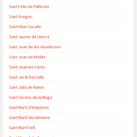
Sant Feliu de Pallerols
Sant Gregori
Sant Hilari Sacalm
Sant Jaume de Llierca
Sant Joan de les Abadesses
Sant Joan de Mollet
Sant Joan les Fonts
Sant Jordi Desvalls
Sant Julià de Ramis
Sant Llorenç de la Muga
Sant Martí d'Empúries
Sant Martí de Llémena
Sant Martí Vell