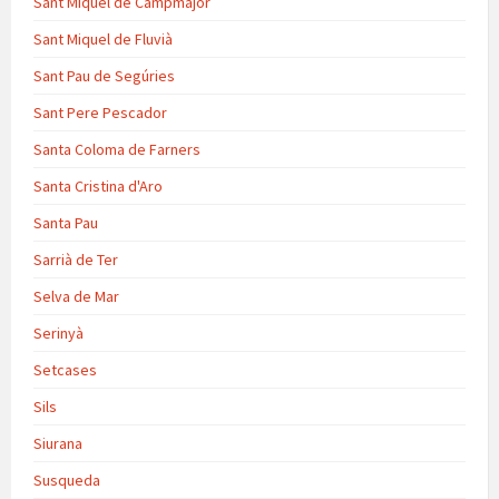
Sant Miquel de Campmajor
Sant Miquel de Fluvià
Sant Pau de Segúries
Sant Pere Pescador
Santa Coloma de Farners
Santa Cristina d'Aro
Santa Pau
Sarrià de Ter
Selva de Mar
Serinyà
Setcases
Sils
Siurana
Susqueda