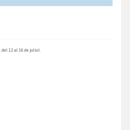
el 12 al 16 de juliol.