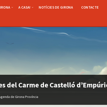
GIRONA
A CASA!
NOTÍCIES DE GIRONA
CONTACTE
es del Carme de Castelló d’Empúri
Agenda de Girona Província