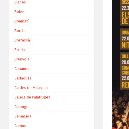
Blanes
Bolvir
Bonmatí
Bordils
Borrassà
Breda
Brunyola
Cabanes
Cadaqués
Caldes de Malavella
Calella de Palafrugell
Calonge
Camallera
Camós