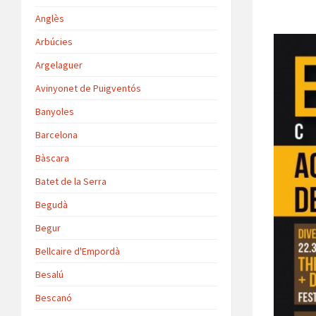
Anglès
Arbúcies
Argelaguer
Avinyonet de Puigventós
Banyoles
Barcelona
Bàscara
Batet de la Serra
Begudà
Begur
Bellcaire d'Empordà
Besalú
Bescanó