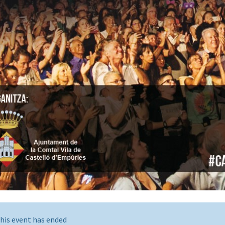
his event has ended