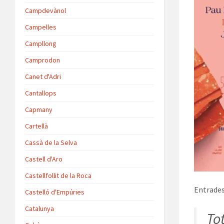
Campdevànol
Campelles
Campllong
Camprodon
Canet d'Adri
Cantallops
Capmany
Cartellà
Cassà de la Selva
Castell d'Aro
Castellfollit de la Roca
Entrades
Castelló d'Empúries
Catalunya
To