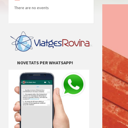
There are no events
NOVETATS PER WHATSAPP!