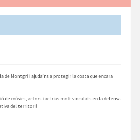
lla de Montgrí i ajuda’ns a protegir la costa que encara
de músics, actors i actrius molt vinculats en la defensa
tiva del territori!