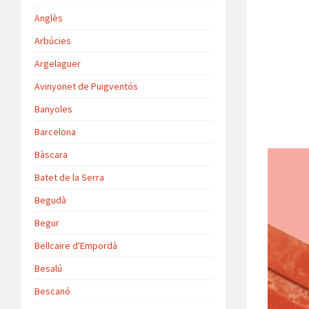
Anglès
Arbúcies
Argelaguer
Avinyonet de Puigventós
Banyoles
Barcelona
Bàscara
Batet de la Serra
Begudà
Begur
Bellcaire d'Empordà
Besalú
Bescanó