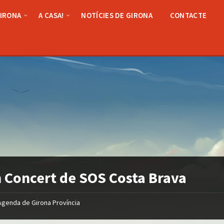
GIRONA
A CASA!
NOTÍCIES DE GIRONA
CONTACTE
 Concert de SOS Costa Brava
Agenda de Girona Província