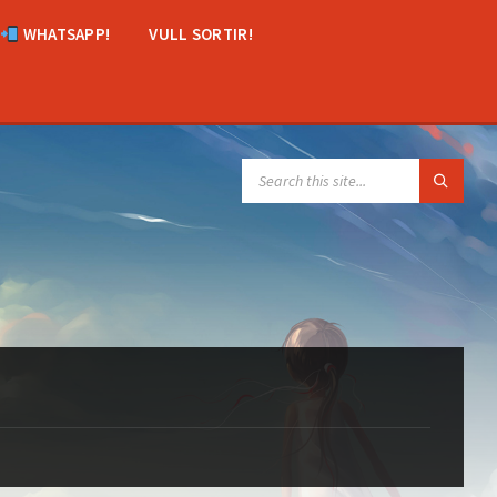
WHATSAPP!
VULL SORTIR!
SEARCH: