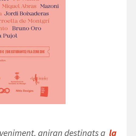
deveniment, aniran destinats a
la