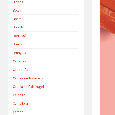
Blanes
Bolvir
Bonmatí
Bordils
Borrassà
Breda
Brunyola
Cabanes
Cadaqués
Caldes de Malavella
Calella de Palafrugell
Calonge
Camallera
Camós