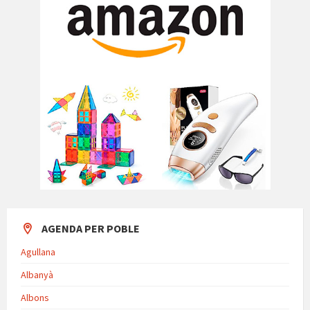
AGENDA PER POBLE
Agullana
Albanyà
Albons