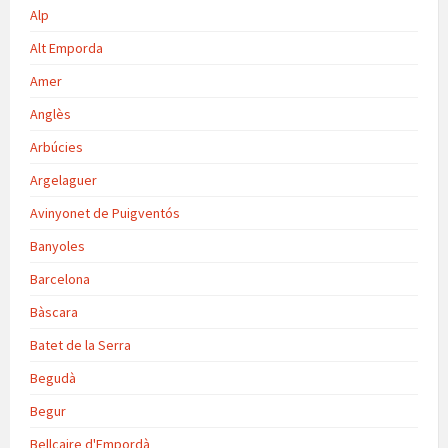
Alp
Alt Emporda
Amer
Anglès
Arbúcies
Argelaguer
Avinyonet de Puigventós
Banyoles
Barcelona
Bàscara
Batet de la Serra
Begudà
Begur
Bellcaire d'Empordà