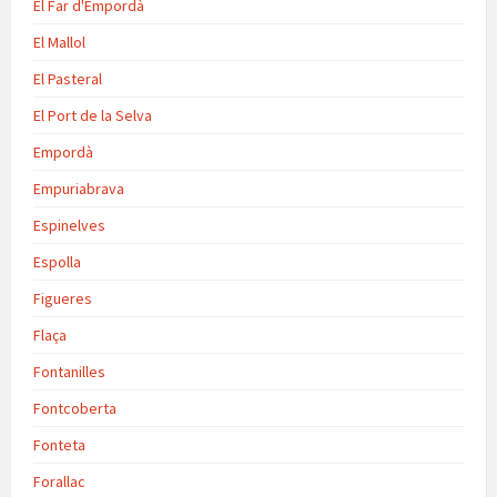
El Far d'Empordà
El Mallol
El Pasteral
El Port de la Selva
Empordà
Empuriabrava
Espinelves
Espolla
Figueres
Flaça
Fontanilles
Fontcoberta
Fonteta
Forallac