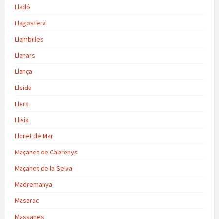
Lladó
Llagostera
Llambilles
Llanars
Llança
Lleida
Llers
Llivia
Lloret de Mar
Maçanet de Cabrenys
Maçanet de la Selva
Madremanya
Masarac
Massanes