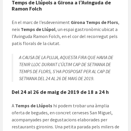
Temps de Llúpols a Girona a l’Avinguda de
Ramon Folch
En el marc de l’esdeveniment
Girona Temps de Flors
,
neix
Temps de Llúpol
, un espai gastronòmic ubicat a
l’Avinguda Ramon Folch, en el cor del recorregut pels
patis florals de la ciutat.
A CAUSA DE LA PLUJA, AQUESTA FIRA QUE HAVIA DE
TENIR LLOC DURANT L’ÚLTIM CAP DE SETMANA DE
TEMPS DE FLORS, S’HA POSPOSAT PER AL CAP DE
SETMANA DEL 24 AL 26 DE MAIG DE 2019.
Del 24 al 26 de maig de 2019 de 18 a 24 h
A
Temps de Llúpols
hi podem trobar una àmplia
oferta de begudes, en concret cerveses San Miguel,
acompanyades per degustacions elaborades per
restaurants gironins. Una petita parada pels milers de