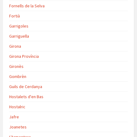
Fornells de la Selva
Fortià
Garrigoles
Garriguella
Girona
Girona Província
Gironès
Gombrèn
Guils de Cerdanya
Hostalets d'en Bas
Hostalric
Jafre
Joanetes