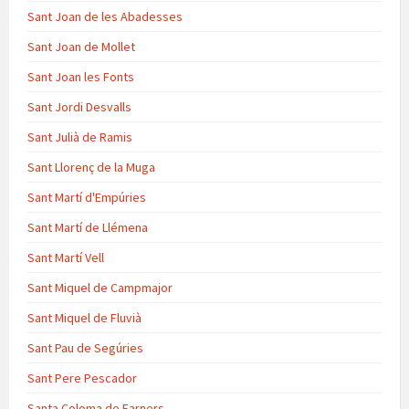
Sant Joan de les Abadesses
Sant Joan de Mollet
Sant Joan les Fonts
Sant Jordi Desvalls
Sant Julià de Ramis
Sant Llorenç de la Muga
Sant Martí d'Empúries
Sant Martí de Llémena
Sant Martí Vell
Sant Miquel de Campmajor
Sant Miquel de Fluvià
Sant Pau de Segúries
Sant Pere Pescador
Santa Coloma de Farners