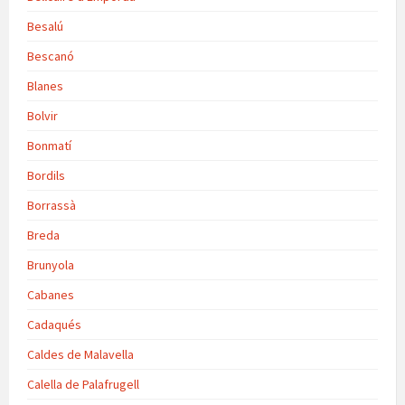
Besalú
Bescanó
Blanes
Bolvir
Bonmatí
Bordils
Borrassà
Breda
Brunyola
Cabanes
Cadaqués
Caldes de Malavella
Calella de Palafrugell