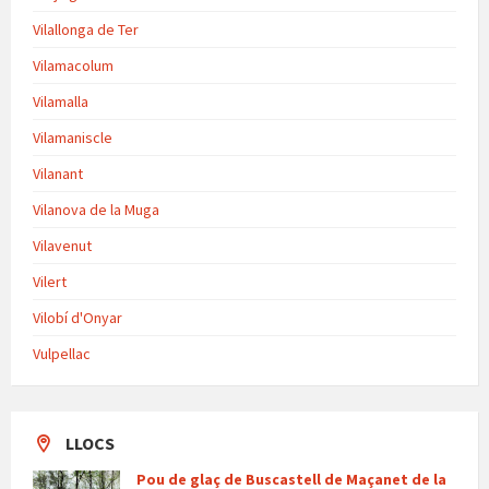
Vilallonga de Ter
Vilamacolum
Vilamalla
Vilamaniscle
Vilanant
Vilanova de la Muga
Vilavenut
Vilert
Vilobí d'Onyar
Vulpellac
LLOCS
Pou de glaç de Buscastell de Maçanet de la