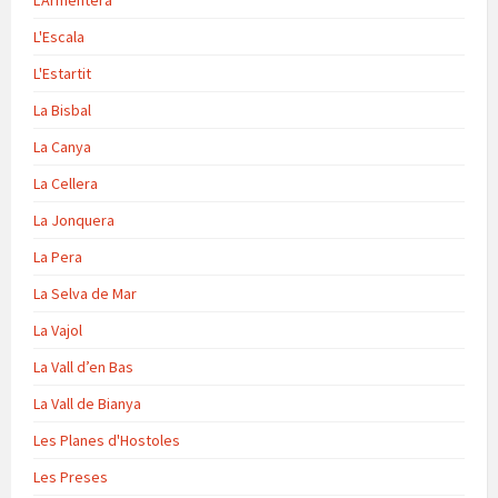
L'Armentera
L'Escala
L'Estartit
La Bisbal
La Canya
La Cellera
La Jonquera
La Pera
La Selva de Mar
La Vajol
La Vall d’en Bas
La Vall de Bianya
Les Planes d'Hostoles
Les Preses