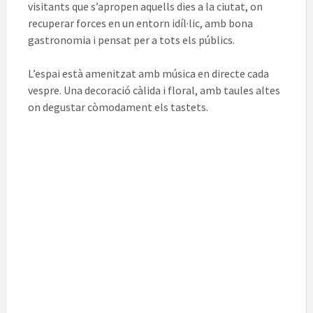
visitants que s’apropen aquells dies a la ciutat, on
recuperar forces en un entorn idíl·lic, amb bona
gastronomia i pensat per a tots els públics.
L’espai està amenitzat amb música en directe cada
vespre. Una decoració càlida i floral, amb taules altes
on degustar còmodament els tastets.