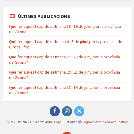
ÚLTIMES PUBLICACIONS
Què fer aquest cap de setmana 18 i 19 de juliol per la província
de Girona
Què fer aquest cap de setmana 4 i 5 de juliol per la província de
Girona i foc
Què fer aquest cap de setmana 27 i 28 de juny per la província
de Girona?
Què fer aquest cap de setmana 20 i 21 de juny per la província
de Girona?
Què fer aquest cap de setmana 13 i 14 de juny per la província
de Girona?
Facebook
Instagram
Twitter
© 2019-2023 On Anem Avui ·
Legal
· Fet amb
Pàgines Web i Seo Local Zo0oM