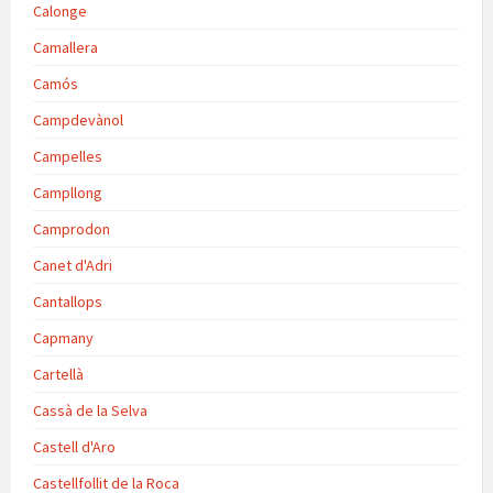
Calonge
Camallera
Camós
Campdevànol
Campelles
Campllong
Camprodon
Canet d'Adri
Cantallops
Capmany
Cartellà
Cassà de la Selva
Castell d'Aro
Castellfollit de la Roca