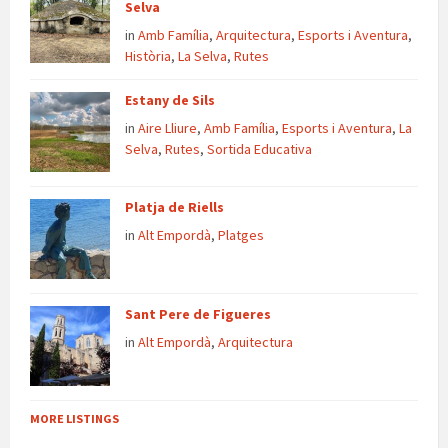
Selva
in
Amb Família
,
Arquitectura
,
Esports i Aventura
,
Història
,
La Selva
,
Rutes
Estany de Sils
in
Aire Lliure
,
Amb Família
,
Esports i Aventura
,
La
Selva
,
Rutes
,
Sortida Educativa
Platja de Riells
in
Alt Empordà
,
Platges
Sant Pere de Figueres
in
Alt Empordà
,
Arquitectura
MORE LISTINGS