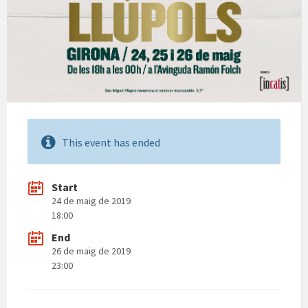
This event has ended
Start
24 de maig de 2019
18:00
End
26 de maig de 2019
23:00