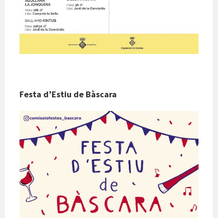
Festa d’Estiu de Bàscara