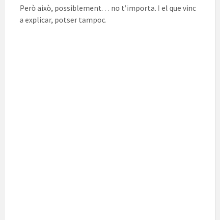
Però això, possiblement… no t’importa. I el que vinc
a explicar, potser tampoc.