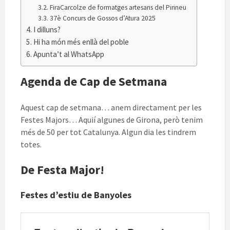
FiraCarcolze de formatges artesans del Pirineu
37è Concurs de Gossos d’Atura 2025
I dilluns?
Hi ha món més enllà del poble
Apunta’t al WhatsApp
Agenda de Cap de Setmana
Aquest cap de setmana… anem directament per les
Festes Majors… Aquií algunes de Girona, però tenim
més de 50 per tot Catalunya. Algun dia les tindrem
totes.
De Festa Major!
Festes d’estiu de Banyoles