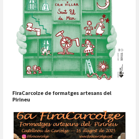
FiraCarcolze de formatges artesans del
Pirineu