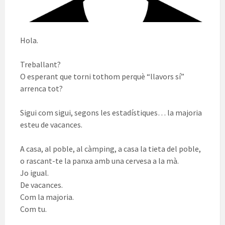
Hola.
Treballant?
O esperant que torni tothom perquè “llavors sí”
arrenca tot?
Sigui com sigui, segons les estadístiques… la majoria
esteu de vacances.
A casa, al poble, al càmping, a casa la tieta del poble,
o rascant-te la panxa amb una cervesa a la mà.
Jo igual.
De vacances.
Com la majoria.
Com tu.