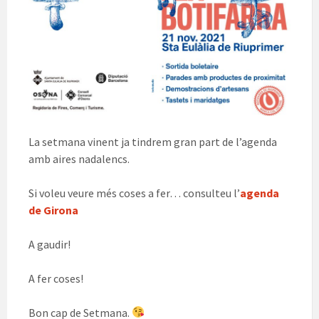
La setmana vinent ja tindrem gran part de l’agenda
amb aires nadalencs.
Si voleu veure més coses a fer… consulteu l’
agenda
de Girona
A gaudir!
A fer coses!
Bon cap de Setmana.