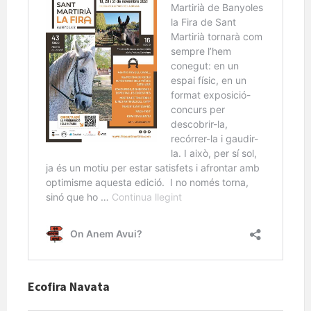
Ecofira Navata