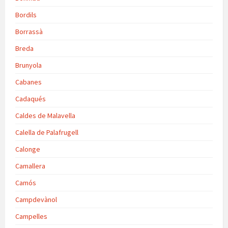
Bordils
Borrassà
Breda
Brunyola
Cabanes
Cadaqués
Caldes de Malavella
Calella de Palafrugell
Calonge
Camallera
Camós
Campdevànol
Campelles