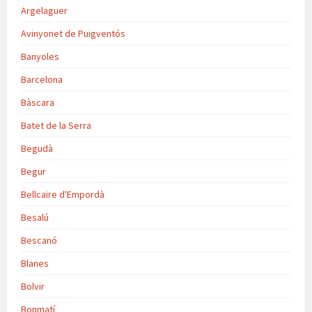
Argelaguer
Avinyonet de Puigventós
Banyoles
Barcelona
Bàscara
Batet de la Serra
Begudà
Begur
Bellcaire d'Empordà
Besalú
Bescanó
Blanes
Bolvir
Bonmatí