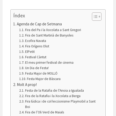
Índex
Agenda de Cap de Setmana
Fira del Pa i la Xocolata a Sant Gregori
Fira de Sant Martirià de Banyoles
Ecofira Navata
Fira Orígens Olot
ElPetit
Festival Càntut
El meu primer festival de cinema
Un Dia de Festa!
Festa Major de MOLLÓ
Festa Major de Bàscara
Molt A prop!
Festa de la Ratafia de l’Anoia a Igualada
Fira de la Ratafia i la Xocolata a Berga
Fira lúdica i de col·leccionisme Playmobil a Sant
Boi
Fira de l’Oli Verd de Maials