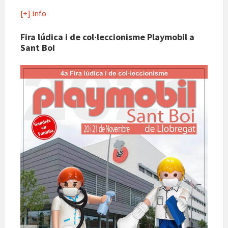
[+] info
Fira lúdica i de col·leccionisme Playmobil a
Sant Boi