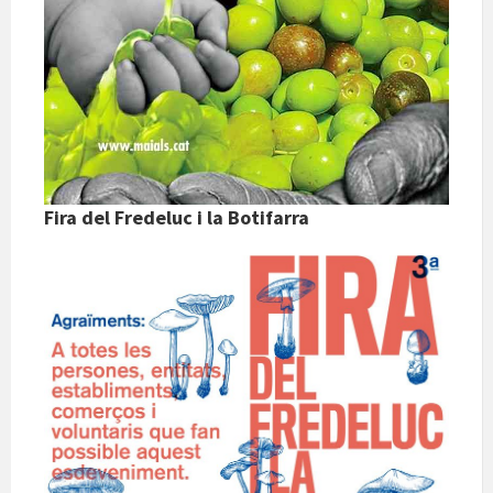
Fira del Fredeluc i la Botifarra