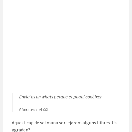
Envia’ns un whats perquè et pugui conèixer
Sòcrates del XXI
Aquest cap de setmana sortejarem alguns llibres. Us
agraden?