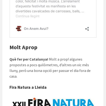
Molt Aprop
Què fer per Catalunya!
Molt a prop! algunes
propostes a pocs quilòmetres, d’altres un xic més
lluny, però una bona opció per passar el dia fora de
casa.
Fira Natura a Lleida