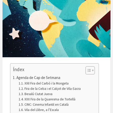
Índex
Agenda de Cap de Setmana
XXII Fira del Carbó i la Mongeta
Fira de la Ceba i el Calçot de Vila-Sacra
Besalú Ciutat Jueva
XXX Fira de la Quaresma de Tortellà
CINC: Cinema Infantil en Català
Vila del Llibre, a l’Escala