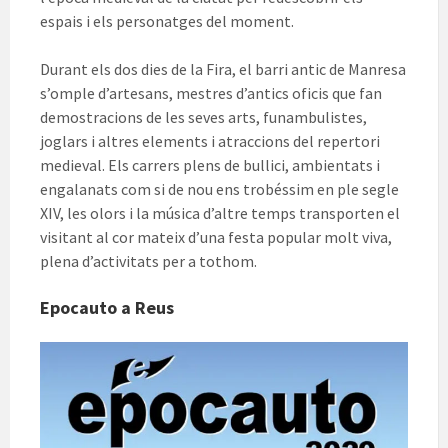
espais i els personatges del moment.
Durant els dos dies de la Fira, el barri antic de Manresa
s’omple d’artesans, mestres d’antics oficis que fan
demostracions de les seves arts, funambulistes,
joglars i altres elements i atraccions del repertori
medieval. Els carrers plens de bullici, ambientats i
engalanats com si de nou ens trobéssim en ple segle
XIV, les olors i la música d’altre temps transporten el
visitant al cor mateix d’una festa popular molt viva,
plena d’activitats per a tothom.
Epocauto a Reus