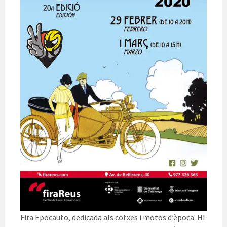
Fira Epocauto, dedicada als cotxes i motos d’època. Hi