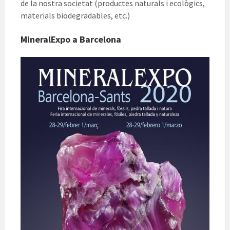
de la nostra societat (productes naturals i ecològics,
materials biodegradables, etc.)
MineralExpo a Barcelona