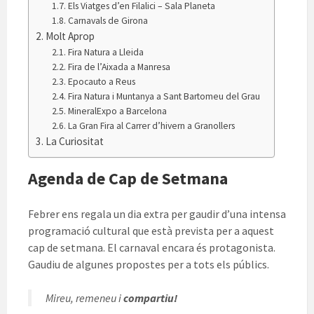
Els Viatges d’en Filalici – Sala Planeta
Carnavals de Girona
Molt Aprop
Fira Natura a Lleida
Fira de l’Aixada a Manresa
Epocauto a Reus
Fira Natura i Muntanya a Sant Bartomeu del Grau
MineralExpo a Barcelona
La Gran Fira al Carrer d’hivern a Granollers
La Curiositat
Agenda de Cap de Setmana
Febrer ens regala un dia extra per gaudir d’una intensa
programació cultural que està prevista per a aquest
cap de setmana. El carnaval encara és protagonista.
Gaudiu de algunes propostes per a tots els públics.
Mireu, remeneu i
compartiu!