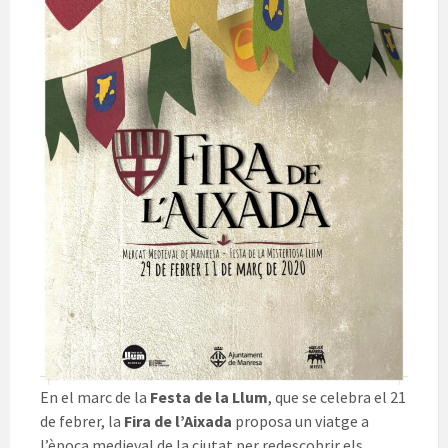
En el marc de la
Festa de la Llum
, que se celebra el 21
de febrer, la
Fira de l’Aixada
proposa un viatge a
l’època medieval de la ciutat per redescobrir els