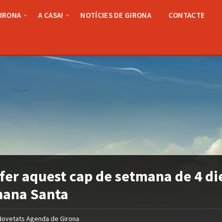
GIRONA
A CASA!
NOTÍCIES DE GIRONA
CONTACTE
fer aquest cap de setmana de 4 die
mana Santa
Novetats Agenda de Girona