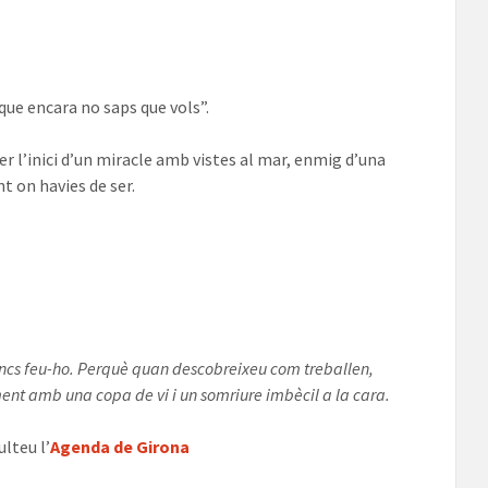
que encara no saps que vols”.
l’inici d’un miracle amb vistes al mar, enmig d’una
nt on havies de ser.
Doncs feu-ho. Perquè quan descobreixeu com treballen,
t amb una copa de vi i un somriure imbècil a la cara.
lteu l’
Agenda de Girona