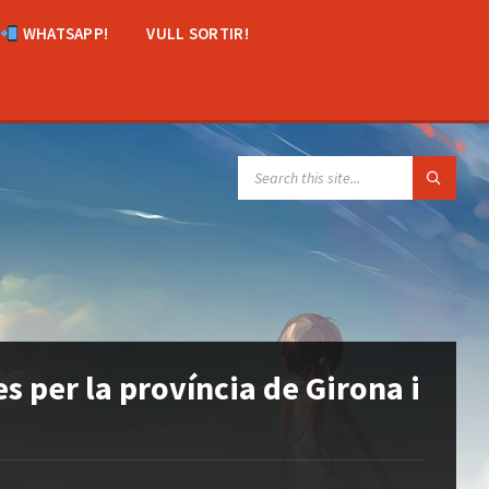
WHATSAPP!
VULL SORTIR!
SEARCH:
s per la província de Girona i