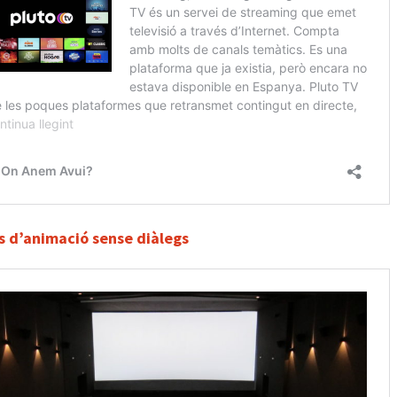
s d’animació sense diàlegs