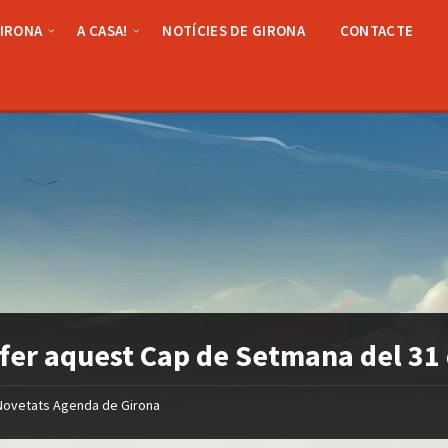
GIRONA
A CASA!
NOTÍCIES DE GIRONA
CONTACTE
fer aquest Cap de Setmana del 31
Novetats Agenda de Girona