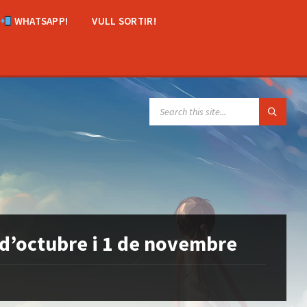
WHATSAPP!
VULL SORTIR!
SEARCH:
 d’octubre i 1 de novembre