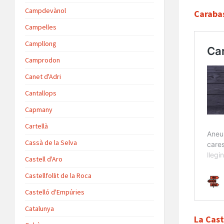
Campdevànol
Caraba
Campelles
Campllong
Camprodon
Canet d'Adri
Cantallops
Capmany
Cartellà
Cassà de la Selva
Castell d'Aro
Castellfollit de la Roca
Castelló d'Empúries
Catalunya
La Cas