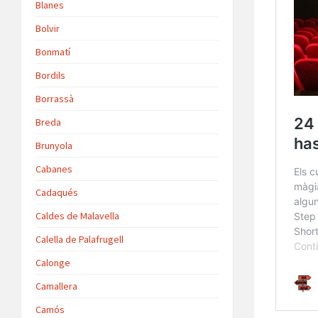
Blanes
Bolvir
Bonmatí
Bordils
Borrassà
Breda
Brunyola
Cabanes
Cadaqués
Caldes de Malavella
Calella de Palafrugell
Calonge
Camallera
Camós