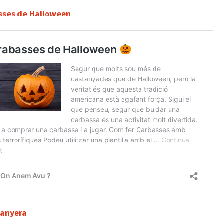
sses de Halloween
tanyera