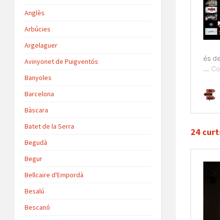
Anglès
Arbúcies
Argelaguer
Avinyonet de Puigventós
Banyoles
Barcelona
Bàscara
Batet de la Serra
24 curt
Begudà
Begur
Bellcaire d'Empordà
Besalú
Bescanó