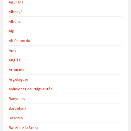
Agullana
Albanyà
Albons
Alp
Alt Emporda
Amer
Anglès
Arbúcies
Argelaguer
Avinyonet de Puigventós
Banyoles
Barcelona
Bàscara
Batet de la Serra