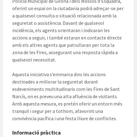
Policia Municipal de Girona i dels Mossos d’Esquadra,
oferint un espai on la ciutadania podrà adreçar-se per
a qualsevol consulta o situació relacionada amb la
seguretat o assistència. Davant de qualsevol
incidència, els agents orientaran i indicaran les
accions a seguir, i també estaran en contacte directe
amb els altres agents que patrullaran per tota la
zona de les Fires, assegurant una resposta ràpida a
qualsevol necessitat.
Aquesta iniciativa s’emmarca dins les accions
destinades a millorar la seguretat durant
esdeveniments multitudinaris com les Fires de Sant
Narcís, on es preveu una alta afluència de visitants.
Amb aquesta mesura, es pretén oferir un entorn més
tranquil i segur per a tothom, afavorint una
convivència pacífica i una festa lliure de conflictes.
Informació pràctica