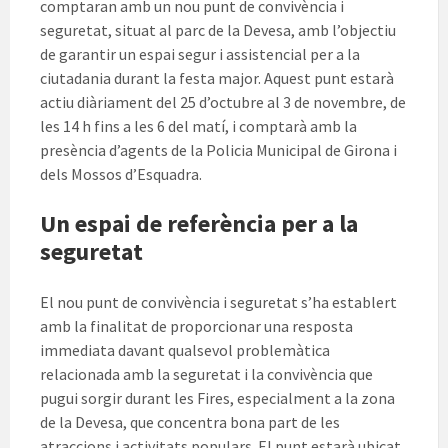
comptaran amb un nou punt de convivència i
seguretat, situat al parc de la Devesa, amb l’objectiu
de garantir un espai segur i assistencial per a la
ciutadania durant la festa major. Aquest punt estarà
actiu diàriament del 25 d’octubre al 3 de novembre, de
les 14 h fins a les 6 del matí, i comptarà amb la
presència d’agents de la Policia Municipal de Girona i
dels Mossos d’Esquadra.
Un espai de referència per a la
seguretat
El nou punt de convivència i seguretat s’ha establert
amb la finalitat de proporcionar una resposta
immediata davant qualsevol problemàtica
relacionada amb la seguretat i la convivència que
pugui sorgir durant les Fires, especialment a la zona
de la Devesa, que concentra bona part de les
atraccions i activitats populars. El punt estarà ubicat