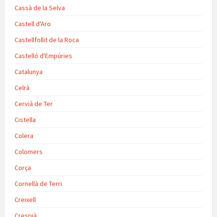
Cassà de la Selva
Castell d'Aro
Castellfollit de la Roca
Castelló d'Empúries
Catalunya
Celrà
Cervià de Ter
Cistella
Colera
Colomers
Corça
Cornellà de Terri
Creixell
Crespià