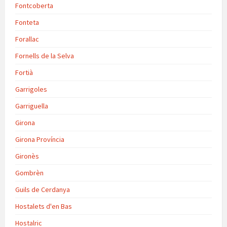
Fontcoberta
Fonteta
Forallac
Fornells de la Selva
Fortià
Garrigoles
Garriguella
Girona
Girona Província
Gironès
Gombrèn
Guils de Cerdanya
Hostalets d'en Bas
Hostalric