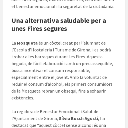
el benestar emocional i la seguretat de la ciutadania.
Una alternativa saludable per a
unes Fires segures
La
Mosqueta
és un còctel creat per l’alumnat de
l’Escola d’Hostaleria i Turisme de Girona, i es podrà
trobar a les barraques durant les Fires. Aquesta
beguda, de fàcil elaboració i amb un preu assequible,
busca incentivar el consum responsable,
especialment entre el jovent. Amb la voluntat de
reduir el consum d’alcohol, els primers consumidors
de la Mosqueta rebran un obsequi, fins a exhaurir
existències.
La regidora de Benestar Emocional i Salut de
l’Ajuntament de Girona,
Sílvia Bosch Agustí
, ha
destacat que “aquest còctel sense alcohol és una