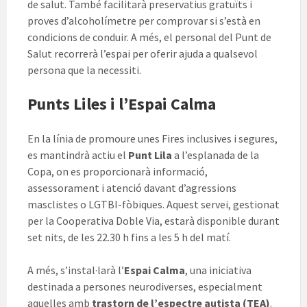
de salut. També facilitarà preservatius gratuïts i
proves d’alcoholímetre per comprovar si s’està en
condicions de conduir. A més, el personal del Punt de
Salut recorrerà l’espai per oferir ajuda a qualsevol
persona que la necessiti.
Punts Liles i l’Espai Calma
En la línia de promoure unes Fires inclusives i segures,
es mantindrà actiu el
Punt Lila
a l’esplanada de la
Copa, on es proporcionarà informació,
assessorament i atenció davant d’agressions
masclistes o LGTBI-fòbiques. Aquest servei, gestionat
per la Cooperativa Doble Via, estarà disponible durant
set nits, de les 22.30 h fins a les 5 h del matí.
A més, s’instal·larà l’
Espai Calma
, una iniciativa
destinada a persones neurodiverses, especialment
aquelles amb
trastorn de l’espectre autista (TEA)
.