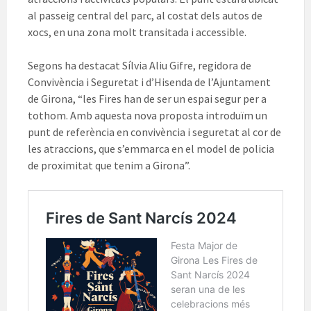
al passeig central del parc, al costat dels autos de
xocs, en una zona molt transitada i accessible.
Segons ha destacat Sílvia Aliu Gifre, regidora de
Convivència i Seguretat i d’Hisenda de l’Ajuntament
de Girona, “les Fires han de ser un espai segur per a
tothom. Amb aquesta nova proposta introduïm un
punt de referència en convivència i seguretat al cor de
les atraccions, que s’emmarca en el model de policia
de proximitat que tenim a Girona”.