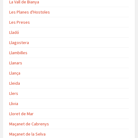
La Vall de Bianya
Les Planes d'Hostoles
Les Preses
Lladó
Llagostera
Llambilles
Llanars
Llança
Lleida
Llers
Llivia
Lloret de Mar
Maçanet de Cabrenys
Maçanet de la Selva