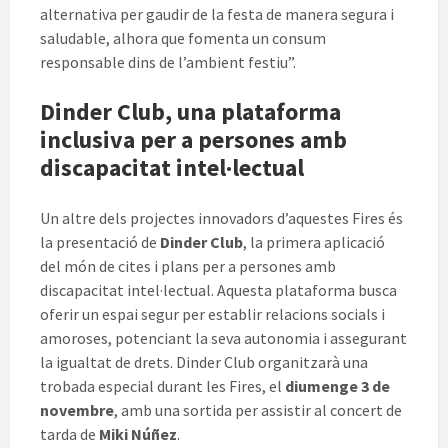
alternativa per gaudir de la festa de manera segura i
saludable, alhora que fomenta un consum
responsable dins de l’ambient festiu”.
Dinder Club, una plataforma
inclusiva per a persones amb
discapacitat intel·lectual
Un altre dels projectes innovadors d’aquestes Fires és
la presentació de
Dinder Club
, la primera aplicació
del món de cites i plans per a persones amb
discapacitat intel·lectual. Aquesta plataforma busca
oferir un espai segur per establir relacions socials i
amoroses, potenciant la seva autonomia i assegurant
la igualtat de drets. Dinder Club organitzarà una
trobada especial durant les Fires, el
diumenge 3 de
novembre
, amb una sortida per assistir al concert de
tarda de
Miki Núñez
.