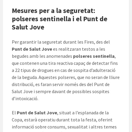
Mesures per a la seguretat:
polseres sentinella i el Punt de
Salut Jove
Per garantir la seguretat durant les Fires, des del
Punt de Salut Jove
es realitzaran testos a les
begudes amb les anomenades
polseres sentinella
,
que contenen una tira reactiva capaç de detectar fins
a 22 tipus de drogues en cas de sospita d’adulteració
de la beguda. Aquestes polseres, que no seran de lliure
distribució, es faran servir només des del Punt de
Salut Jove i sempre davant de possibles sospites
d’intoxicació.
El
Punt de Salut Jove
, situat a l’esplanada de la
Copa, estarà operatiu durant tota la festa, oferint
informació sobre consums, sexualitat i altres temes