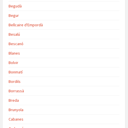
Begudà
Begur
Bellcaire d'Empordà
Besalú
Bescanó
Blanes
Bolvir
Bonmatí
Bordils
Borrassà
Breda
Brunyola
Cabanes