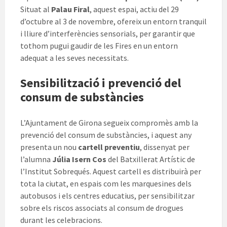
Situat al
Palau Firal
, aquest espai, actiu del 29
d’octubre al 3 de novembre, ofereix un entorn tranquil
i lliure d’interferències sensorials, per garantir que
tothom pugui gaudir de les Fires en un entorn
adequat a les seves necessitats.
Sensibilització i prevenció del
consum de substàncies
L’Ajuntament de Girona segueix compromès amb la
prevenció del consum de substàncies, i aquest any
presenta un nou
cartell preventiu
, dissenyat per
l’alumna
Júlia Isern Cos
del Batxillerat Artístic de
l’Institut Sobrequés. Aquest cartell es distribuirà per
tota la ciutat, en espais com les marquesines dels
autobusos i els centres educatius, per sensibilitzar
sobre els riscos associats al consum de drogues
durant les celebracions.