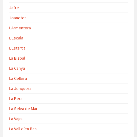
Jafre
Joanetes
L'Armentera
L'Escala
L'Estartit
La Bisbal
La Canya
La Cellera
La Jonquera
La Pera
La Selva de Mar
La Vajol
La Vall d’en Bas