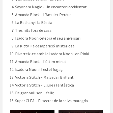
Sayonara Magic – Un encanteri accidentat
Amanda Black – L’Amulet Perdut
La Bethany i la Bèstia
Tres nits fora de casa
Isadora Moon celebra el seu aniversari
La Kitty i la desaparició misteriosa
Diverteix-te amb la Isadora Moon i en Pinki
Amanda Black – l’últim minut
Isadora Moon i l’estel fugaç
Victoria Stitch – Malvada i Brillant
Victoria Stitch – Lliure i Fantàstica
De gran vull ser… feliç
Super CLEA – El secret de la selva maragda