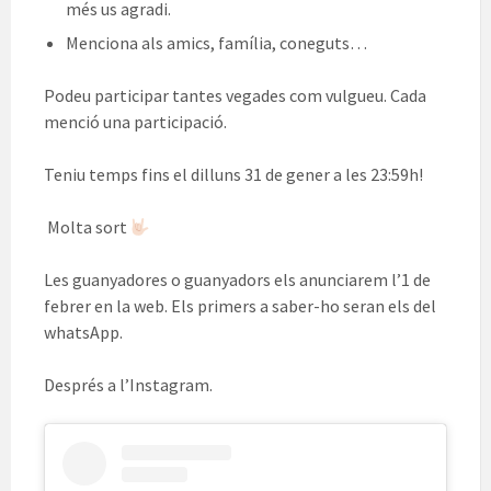
més us agradi.
Menciona als amics, família, coneguts…
Podeu participar tantes vegades com vulgueu. Cada
menció una participació.
Teniu temps fins el dilluns 31 de gener a les 23:59h!
Molta sort
Les guanyadores o guanyadors els anunciarem l’1 de
febrer en la web. Els primers a saber-ho seran els del
whatsApp.
Després a l’Instagram.