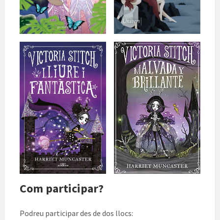
Com participar?
Podreu participar des de dos llocs: