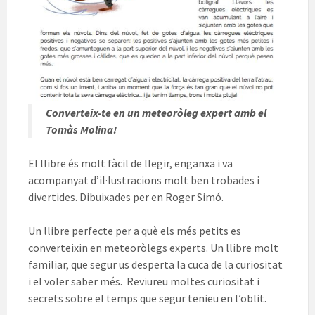
Converteix-te en un meteoròleg expert amb el
Tomàs Molina!
El llibre és molt fàcil de llegir, enganxa i va
acompanyat d’il·lustracions molt ben trobades i
divertides. Dibuixades per en Roger Simó.
Un llibre perfecte per a què els més petits es
converteixin en meteoròlegs experts. Un llibre molt
familiar, que segur us desperta la cuca de la curiositat
i el voler saber més. Reviureu moltes curiositat i
secrets sobre el temps que segur tenieu en l’oblit.