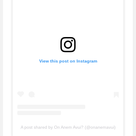
View this post on Instagram
A post shared by On Anem Avui? (@onanemavui)