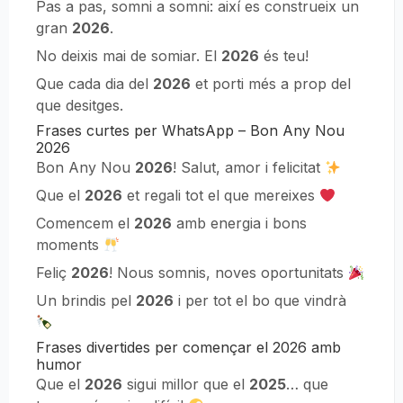
Pas a pas, somni a somni: així es construeix un
gran
2026
.
No deixis mai de somiar. El
2026
és teu!
Que cada dia del
2026
et porti més a prop del
que desitges.
Frases curtes per WhatsApp – Bon Any Nou
2026
Bon Any Nou
2026
! Salut, amor i felicitat
Que el
2026
et regali tot el que mereixes
Comencem el
2026
amb energia i bons
moments
Feliç
2026
! Nous somnis, noves oportunitats
Un brindis pel
2026
i per tot el bo que vindrà
Frases divertides per començar el 2026 amb
humor
Que el
2026
sigui millor que el
2025
… que