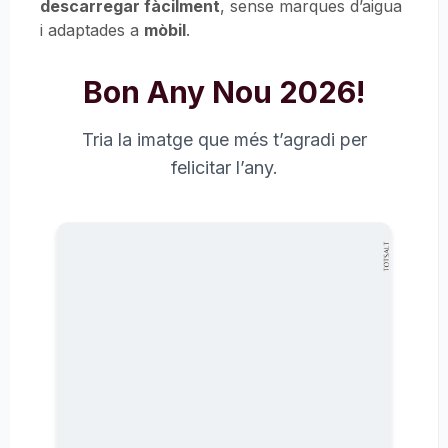
descarregar fàcilment
, sense marques d’aigua
i adaptades a
mòbil
.
Bon Any Nou 2026!
Tria la imatge que més t’agradi per
felicitar l’any.