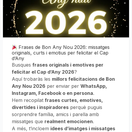
Frases de Bon Any Nou 2026: missatges
originals, curts i emotius per felicitar el Cap
d’Any
Busques
frases originals i emotives per
felicitar el Cap d’Any 2026
?
Aquí trobaràs les
millors felicitacions de Bon
Any Nou 2026
per enviar per
WhatsApp,
Instagram, Facebook o en persona
.
Hem recopilat
frases curtes, emotives,
divertides i inspiradores
perquè puguis
sorprendre família, amics i parella amb
missatges que
realment emocionen
.
A més, t’incloem
idees d’imatges i missatges