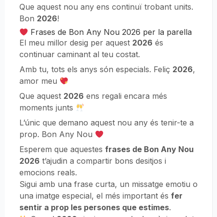
Que aquest nou any ens continuï trobant units.
Bon
2026
!
Frases de Bon Any Nou 2026 per la parella
El meu millor desig per aquest
2026
és
continuar caminant al teu costat.
Amb tu, tots els anys són especials. Feliç
2026
,
amor meu
Que aquest
2026
ens regali encara més
moments junts
L’únic que demano aquest nou any és tenir-te a
prop. Bon Any Nou
Esperem que aquestes
frases de Bon Any Nou
2026
t’ajudin a compartir bons desitjos i
emocions reals.
Sigui amb una frase curta, un missatge emotiu o
una imatge especial, el més important és
fer
sentir a prop les persones que estimes
.