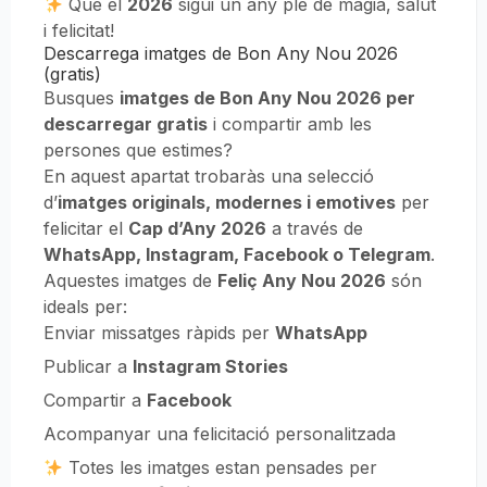
Que el
2026
sigui un any ple de màgia, salut
i felicitat!
Descarrega imatges de Bon Any Nou 2026
(gratis)
Busques
imatges de Bon Any Nou 2026 per
descarregar gratis
i compartir amb les
persones que estimes?
En aquest apartat trobaràs una selecció
d’
imatges originals, modernes i emotives
per
felicitar el
Cap d’Any 2026
a través de
WhatsApp, Instagram, Facebook o Telegram
.
Aquestes imatges de
Feliç Any Nou 2026
són
ideals per:
Enviar missatges ràpids per
WhatsApp
Publicar a
Instagram Stories
Compartir a
Facebook
Acompanyar una felicitació personalitzada
Totes les imatges estan pensades per