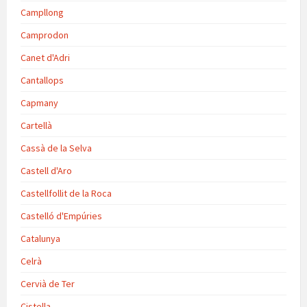
Campllong
Camprodon
Canet d'Adri
Cantallops
Capmany
Cartellà
Cassà de la Selva
Castell d'Aro
Castellfollit de la Roca
Castelló d'Empúries
Catalunya
Celrà
Cervià de Ter
Cistella