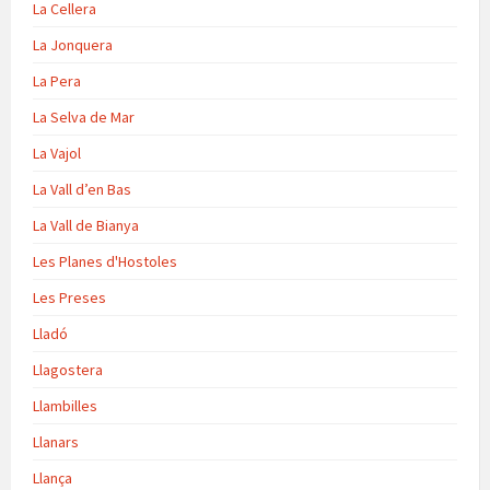
La Cellera
La Jonquera
La Pera
La Selva de Mar
La Vajol
La Vall d’en Bas
La Vall de Bianya
Les Planes d'Hostoles
Les Preses
Lladó
Llagostera
Llambilles
Llanars
Llança