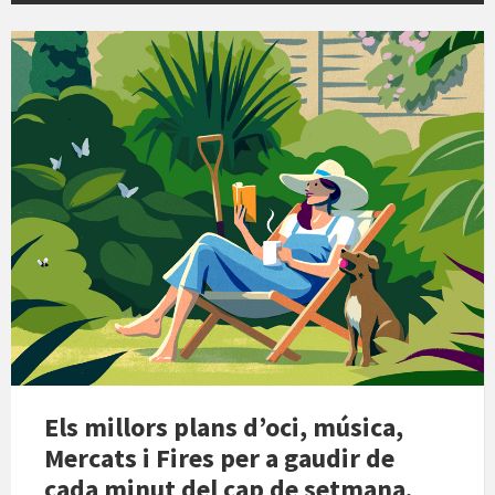
Els millors plans d’oci, música,
Mercats i Fires per a gaudir de
cada minut del cap de setmana.