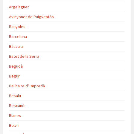
Argelaguer
Avinyonet de Puigventós
Banyoles
Barcelona
Bàscara
Batet de la Serra
Begudà
Begur
Bellcaire d'Empordà
Besalú
Bescanó
Blanes
Bolvir