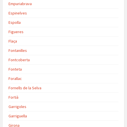
Empuriabrava
Espinelves
Espolla
Figueres
Flaça
Fontanilles
Fontcoberta
Fonteta
Forallac
Fornells de la Selva
Fortià
Garrigoles
Garriguella
Girona