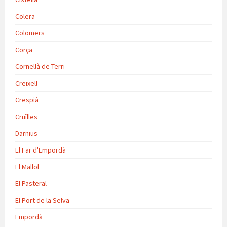
Colera
Colomers
Corça
Cornellà de Terri
Creixell
Crespià
Cruïlles
Darnius
El Far d'Empordà
El Mallol
El Pasteral
El Port de la Selva
Empordà