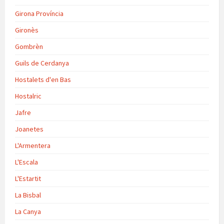
Girona Província
Gironès
Gombrèn
Guils de Cerdanya
Hostalets d'en Bas
Hostalric
Jafre
Joanetes
L'Armentera
L'Escala
L'Estartit
La Bisbal
La Canya