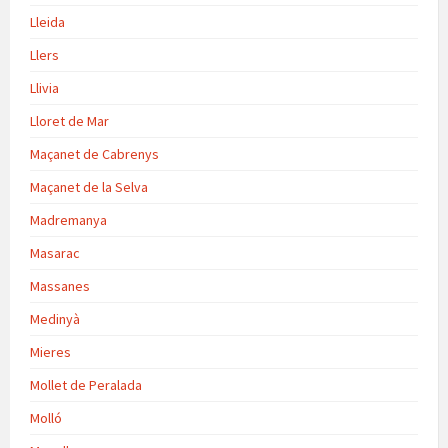
Lleida
Llers
Llivia
Lloret de Mar
Maçanet de Cabrenys
Maçanet de la Selva
Madremanya
Masarac
Massanes
Medinyà
Mieres
Mollet de Peralada
Molló