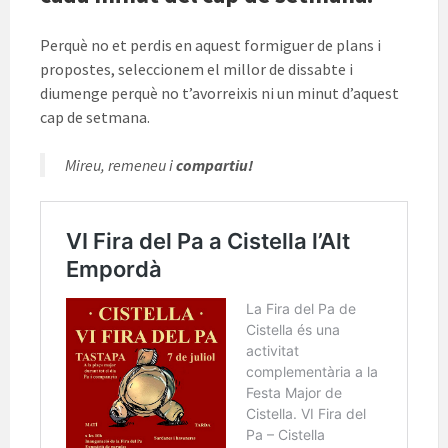
Perquè no et perdis en aquest formiguer de plans i
propostes, seleccionem el millor de dissabte i
diumenge perquè no t’avorreixis ni un minut d’aquest
cap de setmana.
Mireu, remeneu i
compartiu!