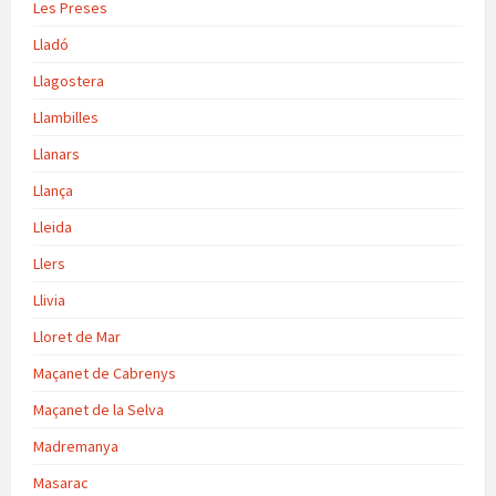
Les Preses
Lladó
Llagostera
Llambilles
Llanars
Llança
Lleida
Llers
Llivia
Lloret de Mar
Maçanet de Cabrenys
Maçanet de la Selva
Madremanya
Masarac