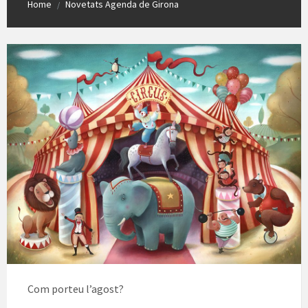
Home
Novetats Agenda de Girona
/
Com porteu l’agost?