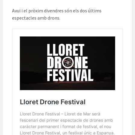
Avui i el pròxim divendres són els dos últims
espectacles amb drons.