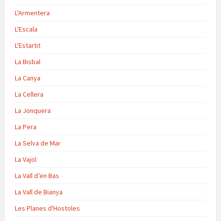
L'Armentera
L'Escala
L'Estartit
La Bisbal
La Canya
La Cellera
La Jonquera
La Pera
La Selva de Mar
La Vajol
La Vall d’en Bas
La Vall de Bianya
Les Planes d'Hostoles