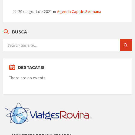
20 d'agost de 2021
in
Agenda Cap de Setmana
BUSCA
SEARCH:
DESTACATS!
There are no events