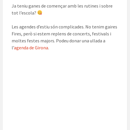
Ja teniu ganes de començar amb les rutines i sobre
tot l’escola?
Les agendes d’estiu són complicades. No tenim gaires
Fires, però si estem replens de concerts, festivals i
moltes festes majors. Podeu donar una ullada a
l’
agenda de Girona
.