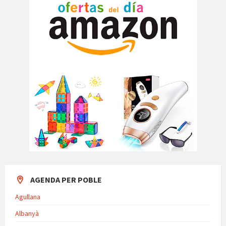
AGENDA PER POBLE
Agullana
Albanyà