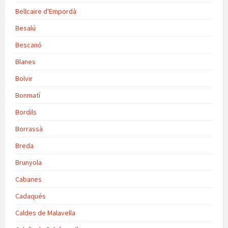
Bellcaire d'Empordà
Besalú
Bescanó
Blanes
Bolvir
Bonmatí
Bordils
Borrassà
Breda
Brunyola
Cabanes
Cadaqués
Caldes de Malavella