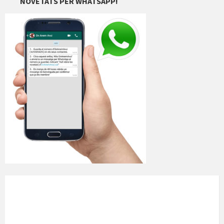
NOVETATS PER WHATSAPP!