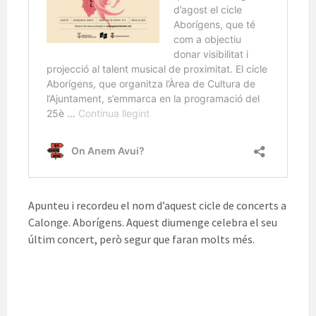
Apunteu i recordeu el nom d’aquest cicle de concerts a
Calonge. Aborígens. Aquest diumenge celebra el seu
últim concert, però segur que faran molts més.