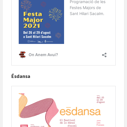
Ésdansa