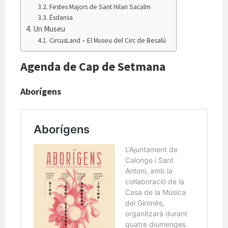
Festes Majors de Sant Hilari Sacalm
Ésdansa
Un Museu
CircusLand – El Museu del Circ de Besalú
Agenda de Cap de Setmana
Aborígens