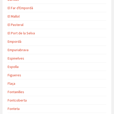
El Far d'Empordà
El Mallol
El Pasteral
El Port de la Selva
Empordà
Empuriabrava
Espinelves
Espolla
Figueres
Flaça
Fontanilles
Fontcoberta
Fonteta