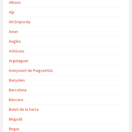
Albons
Alp
Alt Emporda
Amer
Anglès
Arbúcies
Argelaguer
Avinyonet de Puigventós
Banyoles
Barcelona
Bàscara
Batet de la Serra
Begudà
Begur