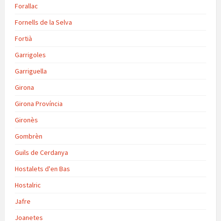
Forallac
Fornells de la Selva
Fortià
Garrigoles
Garriguella
Girona
Girona Província
Gironès
Gombrèn
Guils de Cerdanya
Hostalets d'en Bas
Hostalric
Jafre
Joanetes