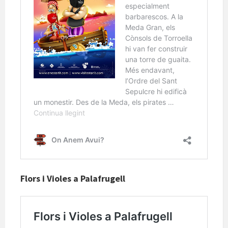
Flors i Violes a Palafrugell