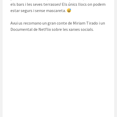
els bars i les seves terrasses! Els únics llocs on podem
estar segurs i sense mascareta.
Avui us recomano un gran conte de Miriam Tirado i un
Documental de Netflix sobre les xarxes socials.