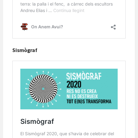
Sismògraf