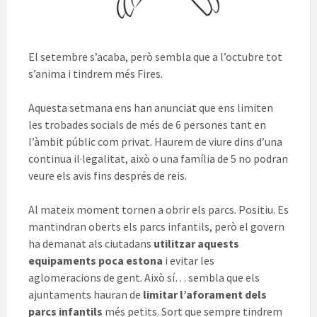
El setembre s’acaba, però sembla que a l’octubre tot
s’anima i tindrem més Fires.
Aquesta setmana ens han anunciat que ens limiten
les trobades socials de més de 6 persones tant en
l’àmbit públic com privat. Haurem de viure dins d’una
continua il·legalitat, això o una família de 5 no podran
veure els avis fins després de reis.
Al mateix moment tornen a obrir els parcs. Positiu. Es
mantindran oberts els parcs infantils, però el govern
ha demanat als ciutadans
utilitzar aquests
equipaments poca estona
i evitar les
aglomeracions de gent. Això sí… sembla que els
ajuntaments hauran de
limitar l’aforament dels
parcs infantils
més petits. Sort que sempre tindrem