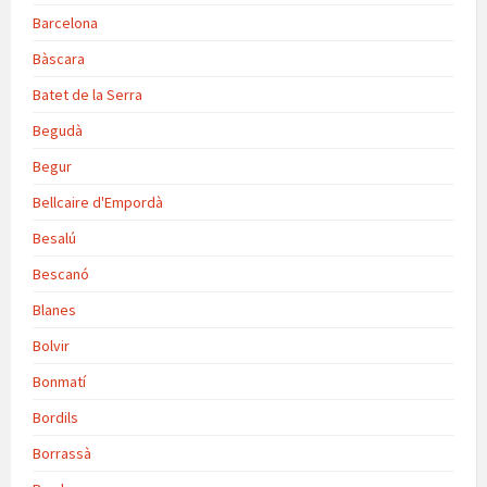
Barcelona
Bàscara
Batet de la Serra
Begudà
Begur
Bellcaire d'Empordà
Besalú
Bescanó
Blanes
Bolvir
Bonmatí
Bordils
Borrassà