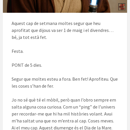
Aquest cap de setmana moltes segur que heu
aprofitat que dijous va ser 1 de maig i el divendres…
bé, ja tot està fet.
Festa.
PONT de 5 dies.
Segur que moltes esteu a fora. Ben fet! Aprofiteu. Que
les coses s’han de fer.
Jo no sé què té el mòbil, però quan l’obro sempre em
salta alguna cosa curiosa. Com un “ping” de l’univers
per recordar-me que hi ha mil històries volant. Avui
m’ha saltat una que no m’entra al cap. Coses meves.
Ai el meu cap. Aquest diumenge és el Dia de la Mare.