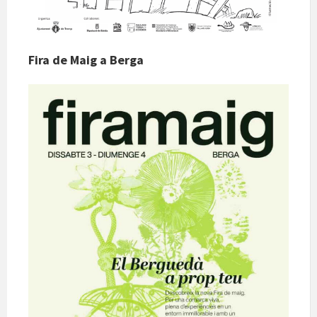
Fira de Maig a Berga