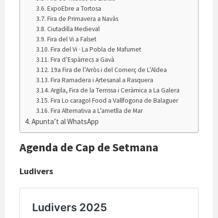
ExpoEbre a Tortosa
Fira de Primavera a Navàs
Ciutadilla Medieval
Fira del Vi a Falset
Fira del Vi · La Pobla de Mafumet
Fira d’Espàrrecs a Gavà
19a Fira de l’Arròs i del Comerç de L’Aldea
Fira Ramadera i Artesanal a Rasquera
Argila, Fira de la Terrissa i Ceràmica a La Galera
Fira Lo caragol Food a Vallfogona de Balaguer
Fira Alternativa a L’ametlla de Mar
Apunta’t al WhatsApp
Agenda de Cap de Setmana
Ludivers