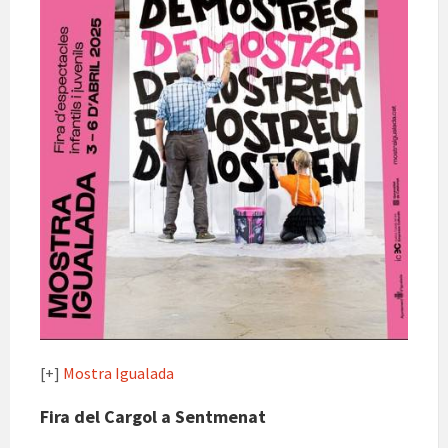
[+]
Mostra Igualada
Fira del Cargol a Sentmenat