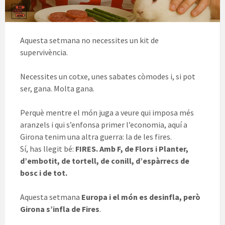
Aquesta setmana no necessites un kit de
supervivència.
Necessites un cotxe, unes sabates còmodes i, si pot
ser, gana. Molta gana.
Perquè mentre el món juga a veure qui imposa més
aranzels i qui s’enfonsa primer l’economia, aquí a
Girona tenim una altra guerra: la de les fires.
Sí, has llegit bé:
FIRES. Amb F, de Flors i Planter,
d’embotit, de tortell, de conill, d’espàrrecs de
bosc i de tot.
Aquesta setmana
Europa i el món es desinfla, però
Girona s’infla de Fires
.