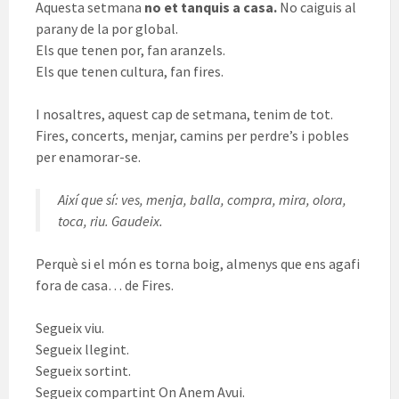
Aquesta setmana
no et tanquis a casa.
No caiguis al
parany de la por global.
Els que tenen por, fan aranzels.
Els que tenen cultura, fan fires.
I nosaltres, aquest cap de setmana, tenim de tot.
Fires, concerts, menjar, camins per perdre’s i pobles
per enamorar-se.
Així que sí: ves, menja, balla, compra, mira, olora,
toca, riu. Gaudeix.
Perquè si el món es torna boig, almenys que ens agafi
fora de casa… de Fires.
Segueix viu.
Segueix llegint.
Segueix sortint.
Segueix compartint On Anem Avui.