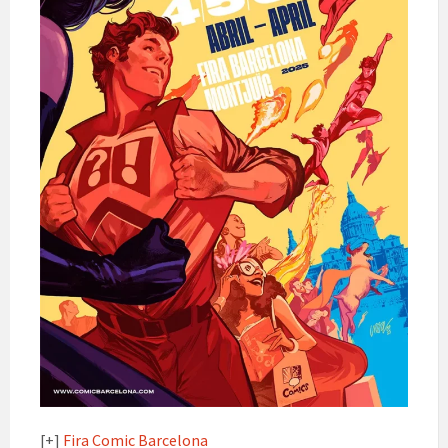
[+]
Fira Comic Barcelona