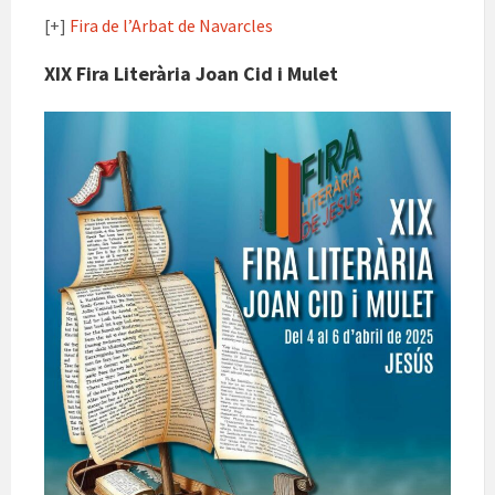
[+]
Fira de l’Arbat de Navarcles
XIX Fira Literària Joan Cid i Mulet