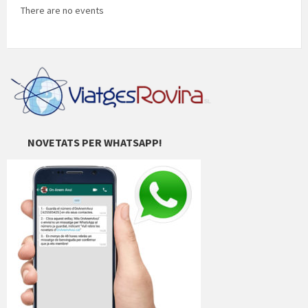
There are no events
NOVETATS PER WHATSAPP!