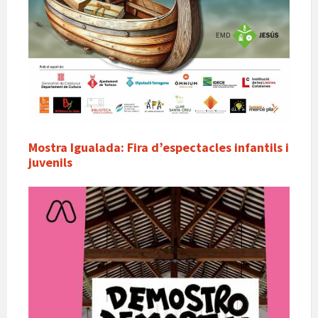
Mostra Igualada: Fira d’espectacles infantils i
juvenils