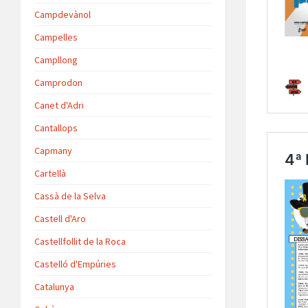
Campdevànol
Campelles
Campllong
Camprodon
Canet d'Adri
Cantallops
Capmany
Cartellà
Cassà de la Selva
Castell d'Aro
Castellfollit de la Roca
Castelló d'Empúries
Catalunya