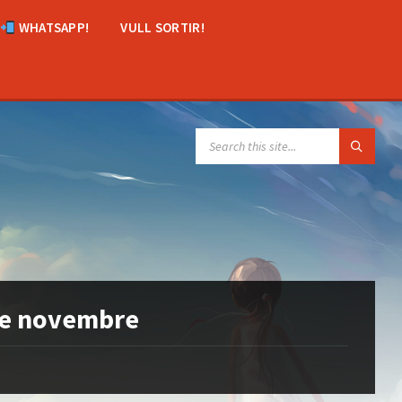
WHATSAPP!
VULL SORTIR!
SEARCH:
 de novembre