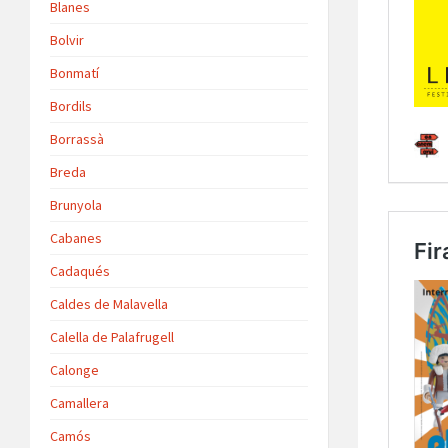
Blanes
Bolvir
Bonmatí
Bordils
Borrassà
Breda
Brunyola
Cabanes
Cadaqués
Caldes de Malavella
Calella de Palafrugell
Calonge
Camallera
Camós