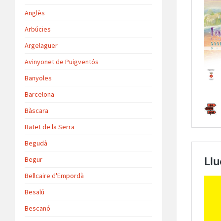
Anglès
Arbúcies
Argelaguer
Avinyonet de Puigventós
Banyoles
Barcelona
Bàscara
Batet de la Serra
Begudà
Begur
Bellcaire d'Empordà
Besalú
Bescanó