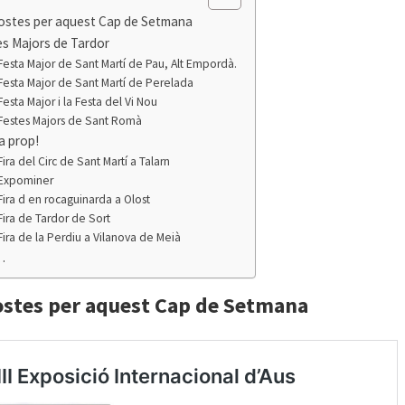
ostes per aquest Cap de Setmana
s Majors de Tardor
Festa Major de Sant Martí de Pau, Alt Empordà.
Festa Major de Sant Martí de Perelada
Festa Major i la Festa del Vi Nou
Festes Majors de Sant Romà
a prop!
Fira del Circ de Sant Martí a Talarn
Expominer
Fira d en rocaguinarda a Olost
Fira de Tardor de Sort
Fira de la Perdiu a Vilanova de Meià
…
stes per aquest Cap de Setmana