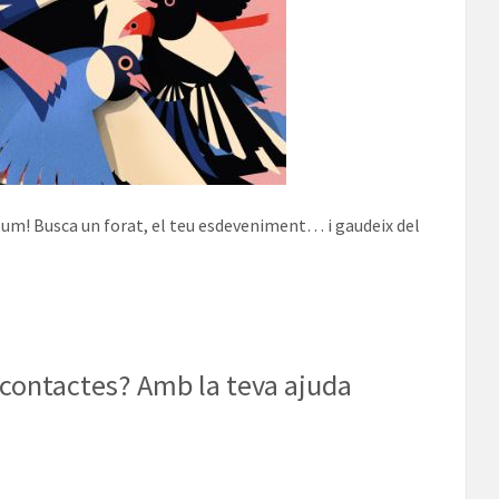
Llum! Busca un forat, el teu esdeveniment… i gaudeix del
 contactes? Amb la teva ajuda