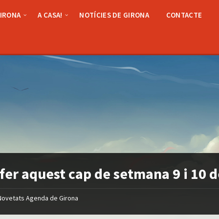
GIRONA
A CASA!
NOTÍCIES DE GIRONA
CONTACTE
fer aquest cap de setmana 9 i 10
Novetats Agenda de Girona