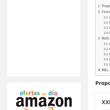
Prop
Feste
Molt 
Més
Propo