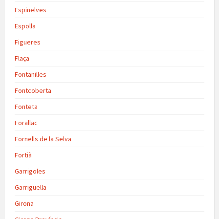
Espinelves
Espolla
Figueres
Flaça
Fontanilles
Fontcoberta
Fonteta
Forallac
Fornells de la Selva
Fortià
Garrigoles
Garriguella
Girona