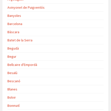
Avinyonet de Puigventós
Banyoles
Barcelona
Bàscara
Batet de la Serra
Begudà
Begur
Bellcaire d'Empordà
Besalú
Bescanó
Blanes
Bolvir
Bonmatí