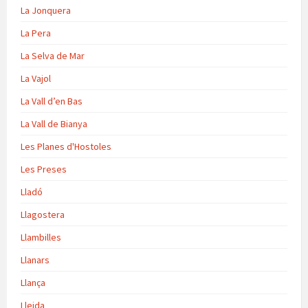
La Jonquera
La Pera
La Selva de Mar
La Vajol
La Vall d’en Bas
La Vall de Bianya
Les Planes d'Hostoles
Les Preses
Lladó
Llagostera
Llambilles
Llanars
Llança
Lleida