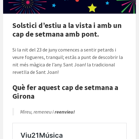
Solstici d’estiu a la vista i amb un
cap de setmana amb pont.
Si la nit del 23 de juny comences a sentir petards i
veure fogueres, tranquil; estàs a punt de descobrir la
nit més màgica de l’any. Sant Joan! la tradicional
revetlla de Sant Joan!
Què fer aquest cap de setmana a
Girona
Mireu, remeneu i
reenvieu!