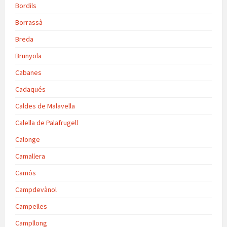
Bordils
Borrassà
Breda
Brunyola
Cabanes
Cadaqués
Caldes de Malavella
Calella de Palafrugell
Calonge
Camallera
Camós
Campdevànol
Campelles
Campllong