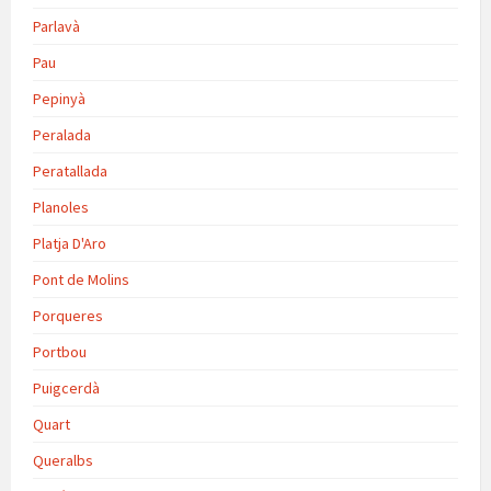
Parlavà
Pau
Pepinyà
Peralada
Peratallada
Planoles
Platja D'Aro
Pont de Molins
Porqueres
Portbou
Puigcerdà
Quart
Queralbs