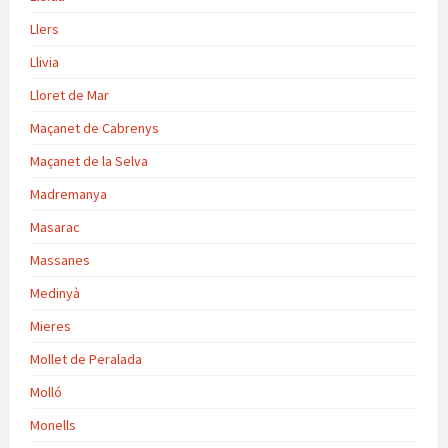
Llers
Llivia
Lloret de Mar
Maçanet de Cabrenys
Maçanet de la Selva
Madremanya
Masarac
Massanes
Medinyà
Mieres
Mollet de Peralada
Molló
Monells