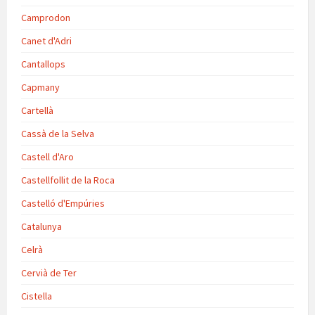
Camprodon
Canet d'Adri
Cantallops
Capmany
Cartellà
Cassà de la Selva
Castell d'Aro
Castellfollit de la Roca
Castelló d'Empúries
Catalunya
Celrà
Cervià de Ter
Cistella