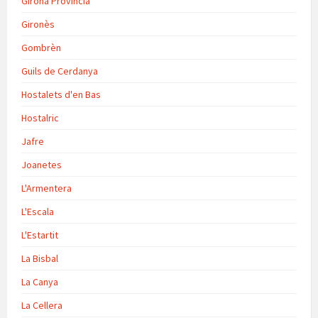
Girona Província
Gironès
Gombrèn
Guils de Cerdanya
Hostalets d'en Bas
Hostalric
Jafre
Joanetes
L'Armentera
L'Escala
L'Estartit
La Bisbal
La Canya
La Cellera