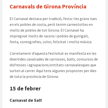
Carnavals de Girona Província
El Carnaval destaca per tradició, festa i les grans rues
en els pobles de costa, però tenim carnestoltes en
molts de pobles de tot Girona. El Carnaval ha
impregnat molts de racons i pobles de guirigall,
festa, coreografies, color, felicitat i molta música.
L’arrelament d’aquesta festivitat es manifesta en les
divertides cavalcades de carrosses, balls, concursos de
disfresses i agrupacions/entitats carnavalesques que
surten al carrer. Aquí tens algunes propostes per dies
de tota la província de Girona:
15 de febrer
Carnaval de Salt