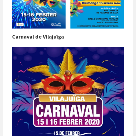
Carnaval de Vilajuïga