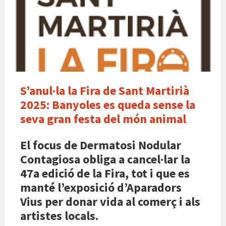
sant
martiria
S’anul·la la Fira de Sant Martirià
2025: Banyoles es queda sense la
seva gran festa del món animal
El focus de Dermatosi Nodular
Contagiosa obliga a cancel·lar la
47a edició de la Fira, tot i que es
manté l’exposició d’Aparadors
Vius per donar vida al comerç i als
artistes locals.