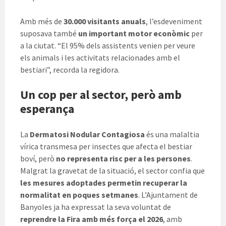
Amb més de
30.000 visitants anuals
, l’esdeveniment
suposava també
un important motor econòmic
per
a la ciutat. “El 95% dels assistents venien per veure
els animals i les activitats relacionades amb el
bestiari”, recorda la regidora.
Un cop per al sector, però amb
esperança
La
Dermatosi Nodular Contagiosa
és una malaltia
vírica transmesa per insectes que afecta el bestiar
boví, però
no representa risc per a les persones
.
Malgrat la gravetat de la situació, el sector confia que
les mesures adoptades permetin recuperar la
normalitat en poques setmanes
. L’Ajuntament de
Banyoles ja ha expressat la seva voluntat de
reprendre la Fira amb més força el 2026
, amb