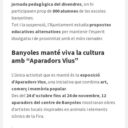
jornada pedagògica del divendres
, on hi
participaven prop de
800 alumnes
de les escoles
banyolines.
Tot i la suspensió, l’Ajuntament estudia
propostes
educatives alternatives
per mantenir l’esperit
divulgatiu i de proximitat amb el món ramader.
Banyoles manté viva la cultura
amb “Aparadors Vius”
L’única activitat que es manté és la
exposició
d’Aparadors Vius
, una iniciativa que combina
art,
comerç i memòria popular
.
Des del
24 d’octubre fins al 24 de novembre
,
12
aparadors del centre de Banyoles
mostraran obres
d’artistes locals inspirades en animals i elements
icònics de la Fira.