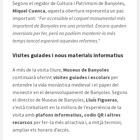
Segons el regidor de Cultura i Patrimoni de Banyoles,
Miquel Cuenca
, aquesta obertura representa un pas
important:
“Fer accessible el conjunt monumental més
important de Banyoles era una prioritat. Encara queden
inversions per fer, però no podíem mantenir-lo més
temps tancat esperant aquestes reformes.”
Visites guiades i nous materials informatius
A més de la visita lliure,
Museus de Banyoles
continuarà oferint
visites guiades i escolars
per
entendre la vida monàstica medieval i el paper del
monestir en el desenvolupament de Banyoles. Segons
el director de Museus de Banyoles,
Lluís Figueras
,
s’està treballant en la millora de l’experiència de la
visita amb
plafons informatius, codis QR i altres
recursos
per fer-la més atractiva i, a mitjà termini,
ampliar els horaris d’accés.