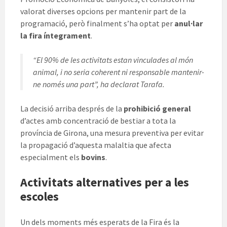
valorat diverses opcions per mantenir part de la
programació, però finalment s’ha optat per
anul·lar
la fira íntegrament
.
“El 90% de les activitats estan vinculades al món
animal, i no seria coherent ni responsable mantenir-
ne només una part”, ha declarat Tarafa.
La decisió arriba després de la
prohibició general
d’actes amb concentració de bestiar a tota la
província de Girona, una mesura preventiva per evitar
la propagació d’aquesta malaltia que afecta
especialment els
bovins
.
Activitats alternatives per a les
escoles
Un dels moments més esperats de la Fira és la