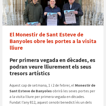
ix
El Monestir de Sant Esteve de
Banyoles obre les portes a la visita
lliure
Per primera vegada en dècades, es
podran veure lliurement els seus
tresors artístics
Aquest cap de setmana, 1 i 2 de febrer, el
Monestir de
Sant Esteve de Banyoles
obrirà les seves portes per
a la visita lliure per primera vegada en dècades.
Fundat l’any 812, aquest cenobi benedictí és un dels