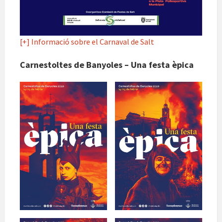
[+] Informació sobre el Carnaval de Salt
Carnestoltes de Banyoles – Una festa èpica