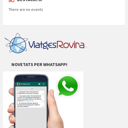
There are no events
NOVETATS PER WHATSAPP!