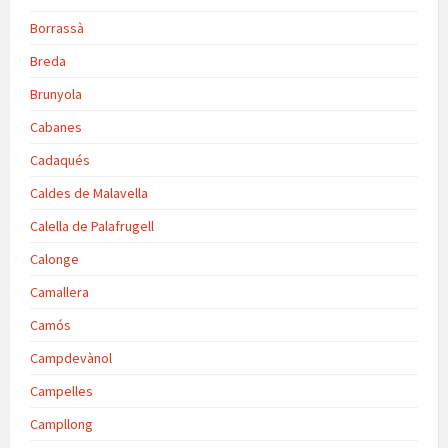
Borrassà
Breda
Brunyola
Cabanes
Cadaqués
Caldes de Malavella
Calella de Palafrugell
Calonge
Camallera
Camós
Campdevànol
Campelles
Campllong