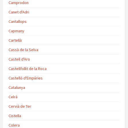
Camprodon
Canet d'Adri
Cantallops
Capmany
Cartellà
Cassà de la Selva
Castell d'Aro
Castellfollit de la Roca
Castelló d'Empúries
Catalunya
Celrà
Cervià de Ter
Cistella
Colera