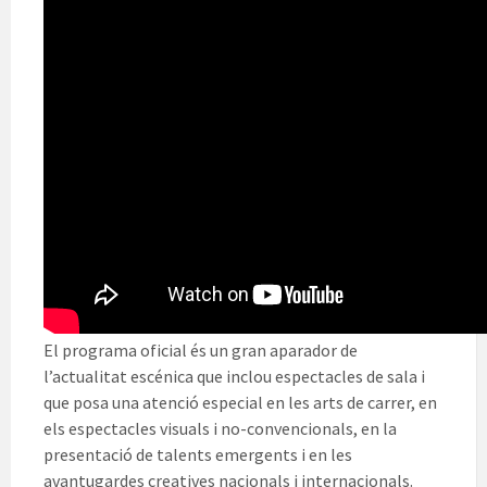
El programa oficial és un gran aparador de
l’actualitat escénica que inclou espectacles de sala i
que posa una atenció especial en les arts de carrer, en
els espectacles visuals i no-convencionals, en la
presentació de talents emergents i en les
avantugardes creatives nacionals i internacionals.