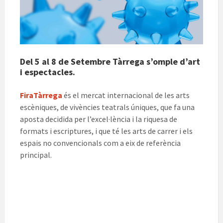
Del 5 al 8 de Setembre Tàrrega s’omple d’art
i espectacles.
FiraTàrrega
és el mercat internacional de les arts
escèniques, de vivències teatrals úniques, que fa una
aposta decidida per l’excel·lència i la riquesa de
formats i escriptures, i que té les arts de carrer i els
espais no convencionals com a eix de referència
principal.