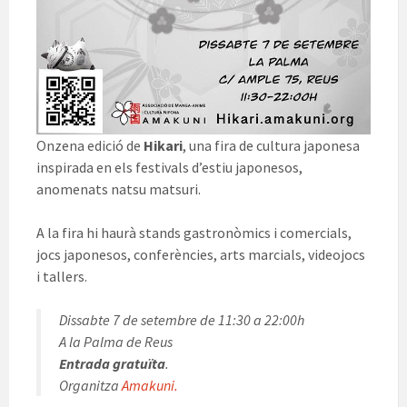
Onzena edició de
Hikari
, una fira de cultura japonesa
inspirada en els festivals d’estiu japonesos,
anomenats natsu matsuri.
A la fira hi haurà stands gastronòmics i comercials,
jocs japonesos, conferències, arts marcials, videojocs
i tallers.
Dissabte 7 de setembre de 11:30 a 22:00h
A la Palma de Reus
Entrada gratuïta
.
Organitza
Amakuni.