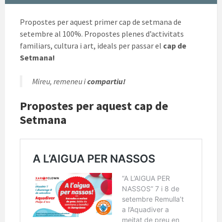
Propostes per aquest primer cap de setmana de
setembre al 100%. Propostes plenes d’activitats
familiars, cultura i art, ideals per passar el
cap de
Setmana!
Mireu, remeneu i
compartiu!
Propostes per aquest cap de
Setmana