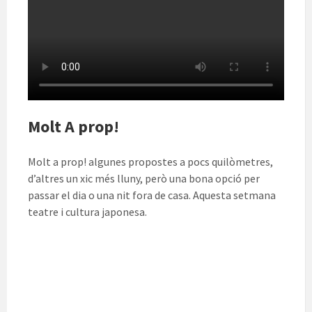
Molt A prop!
Molt a prop! algunes propostes a pocs quilòmetres,
d’altres un xic més lluny, però una bona opció per
passar el dia o una nit fora de casa. Aquesta setmana
teatre i cultura japonesa.