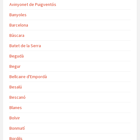
Avinyonet de Puigventós
Banyoles
Barcelona
Bàscara
Batet de la Serra
Begudà
Begur
Bellcaire d'Empordà
Besalú
Bescanó
Blanes
Bolvir
Bonmatí
Bordils