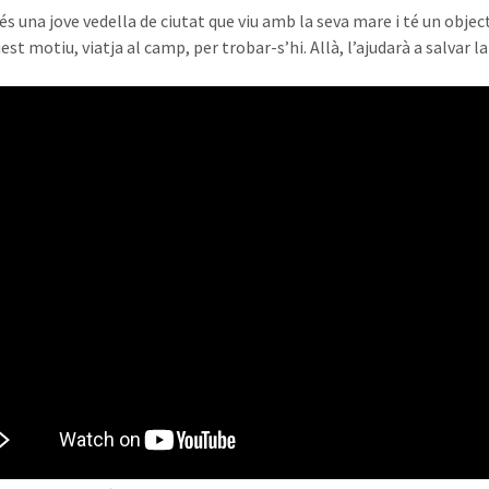
és una jove vedella de ciutat que viu amb la seva mare i té un object
uest motiu, viatja al camp, per trobar-s’hi. Allà, l’ajudarà a salvar