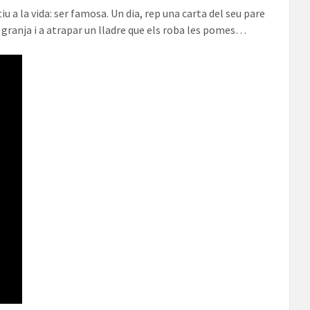
iu a la vida: ser famosa. Un dia, rep una carta del seu pare
 la granja i a atrapar un lladre que els roba les pomes…