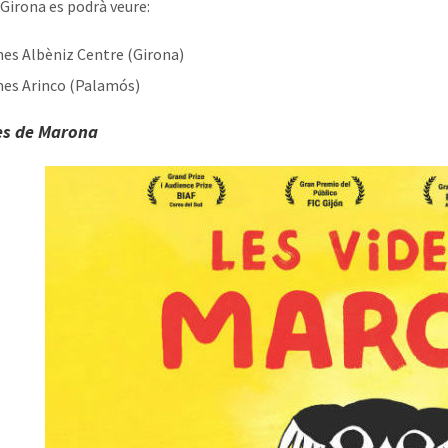
 Girona es podrà veure:
es Albèniz Centre (Girona)
es Arinco (Palamós)
es de Marona