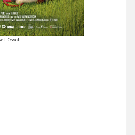
 I. Osvoll.