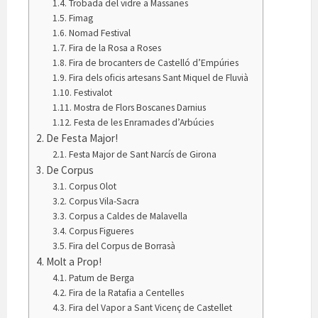
Trobada del vidre a Massanes
Fimag
Nomad Festival
Fira de la Rosa a Roses
Fira de brocanters de Castelló d’Empúries
Fira dels oficis artesans Sant Miquel de Fluvià
Festivalot
Mostra de Flors Boscanes Darnius
Festa de les Enramades d’Arbúcies
De Festa Major!
Festa Major de Sant Narcís de Girona
De Corpus
Corpus Olot
Corpus Vila-Sacra
Corpus a Caldes de Malavella
Corpus Figueres
Fira del Corpus de Borrasà
Molt a Prop!
Patum de Berga
Fira de la Ratafia a Centelles
Fira del Vapor a Sant Vicenç de Castellet