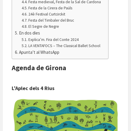
Festa medieval, Festa de la Sal de Cardona
Festa de la Cirera de Paüls
24è Festival Curtcirckit
Festa del Timbaler del Bruc
El Segre de Negre
En dos dies
Explica’m. Fira del Conte 2024
LA VENTAFOCS – The Classical Ballet School
Apunta’t al WhatsApp
Agenda de Girona
L’Aplec dels 4 Rius