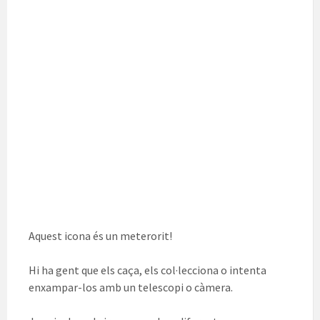
Aquest icona és un meterorit!
Hi ha gent que els caça, els col·lecciona o intenta
enxampar-los amb un telescopi o càmera.