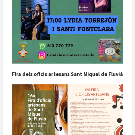
Fira dels oficis artesans Sant Miquel de Fluvià