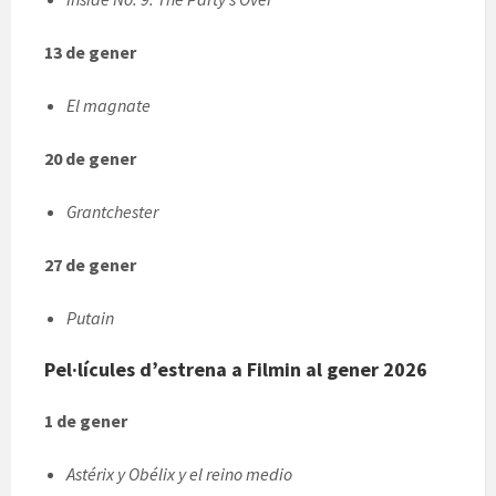
13 de gener
El magnate
20 de gener
Grantchester
27 de gener
Putain
Pel·lícules d’estrena a Filmin al gener 2026
1 de gener
Astérix y Obélix y el reino medio