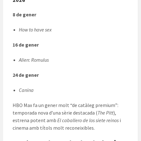
8 de gener
How to have sex
16 de gener
Alien: Romulus
24 de gener
Canina
HBO Max fa un gener molt “de catàleg premium”:
temporada nova d’una sèrie destacada (
The Pitt
),
estrena potent amb
El caballero de los siete reinos
i
cinema amb títols molt reconeixibles.