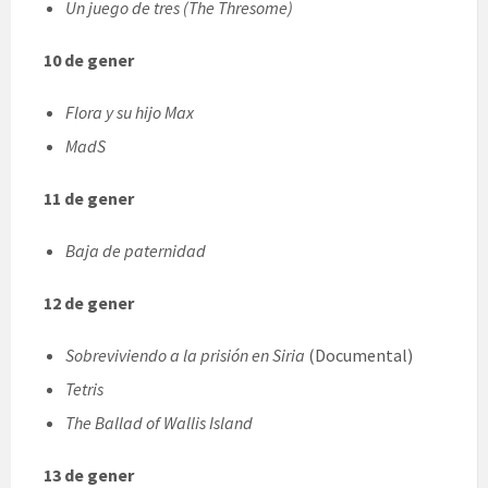
Un juego de tres (The Thresome)
10 de gener
Flora y su hijo Max
MadS
11 de gener
Baja de paternidad
12 de gener
Sobreviviendo a la prisión en Siria
(Documental)
Tetris
The Ballad of Wallis Island
13 de gener