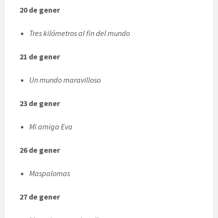
20 de gener
Tres kilómetros al fin del mundo
21 de gener
Un mundo maravilloso
23 de gener
Mi amiga Eva
26 de gener
Maspalomas
27 de gener