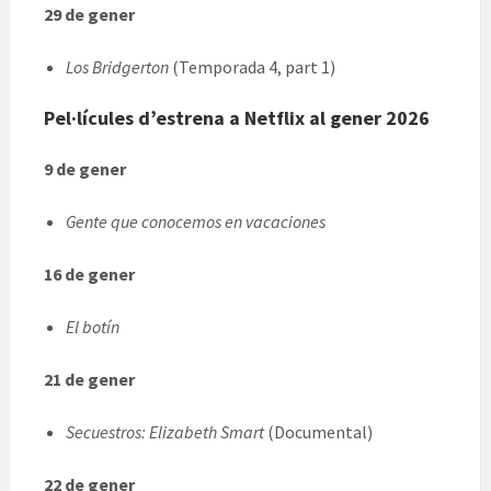
29 de gener
Los Bridgerton
(Temporada 4, part 1)
Pel·lícules d’estrena a Netflix al gener 2026
9 de gener
Gente que conocemos en vacaciones
16 de gener
El botín
21 de gener
Secuestros: Elizabeth Smart
(Documental)
22 de gener