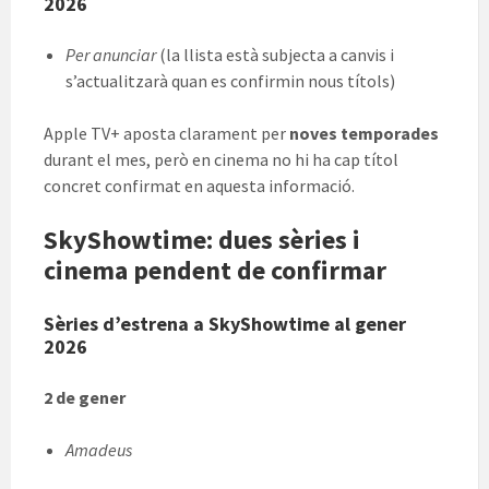
2026
Per anunciar
(la llista està subjecta a canvis i
s’actualitzarà quan es confirmin nous títols)
Apple TV+ aposta clarament per
noves temporades
durant el mes, però en cinema no hi ha cap títol
concret confirmat en aquesta informació.
SkyShowtime: dues sèries i
cinema pendent de confirmar
Sèries d’estrena a SkyShowtime al gener
2026
2 de gener
Amadeus