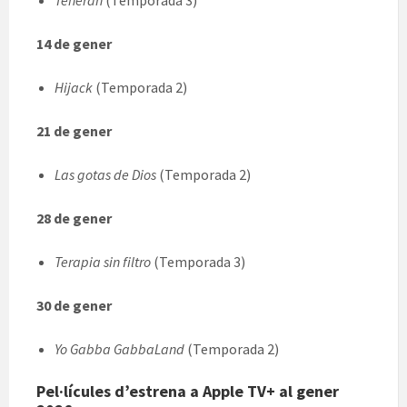
Teherán
(Temporada 3)
14 de gener
Hijack
(Temporada 2)
21 de gener
Las gotas de Dios
(Temporada 2)
28 de gener
Terapia sin filtro
(Temporada 3)
30 de gener
Yo Gabba GabbaLand
(Temporada 2)
Pel·lícules d’estrena a Apple TV+ al gener