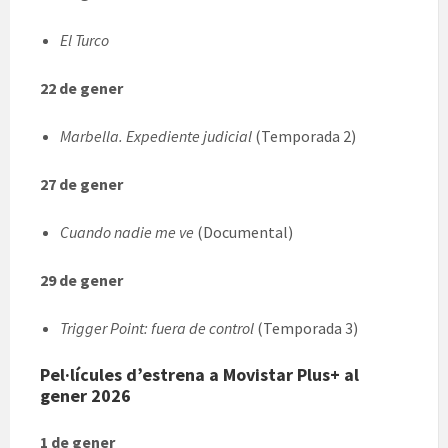
El Turco
22 de gener
Marbella. Expediente judicial
(Temporada 2)
27 de gener
Cuando nadie me ve
(Documental)
29 de gener
Trigger Point: fuera de control
(Temporada 3)
Pel·lícules d’estrena a Movistar Plus+ al
gener 2026
1 de gener