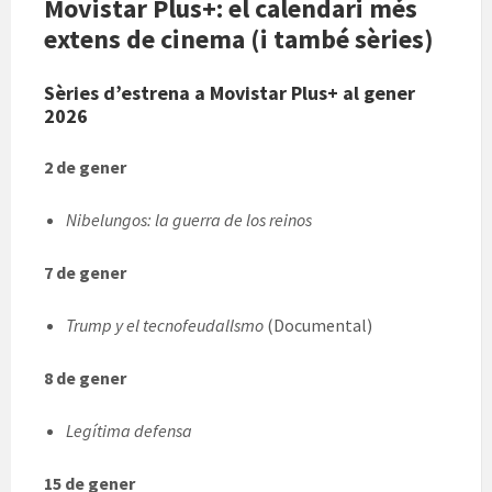
Movistar Plus+: el calendari més
extens de cinema (i també sèries)
Sèries d’estrena a Movistar Plus+ al gener
2026
2 de gener
Nibelungos: la guerra de los reinos
7 de gener
Trump y el tecnofeudallsmo
(Documental)
8 de gener
Legítima defensa
15 de gener