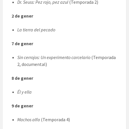
Dr. Seuss: Pez rojo, pez azul
(Temporada 2)
2 de gener
La tierra del pecado
7 de gener
Sin cerrojos: Un experimento carcelario
(Temporada
2, documental)
8 de gener
Él y ella
9 de gener
Machos alfa
(Temporada 4)