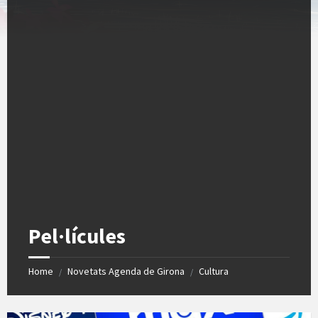
Pel·lícules
Home
Novetats Agenda de Girona
Cultura
/
/