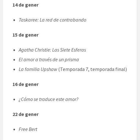
14 de gener
Taskaree: La red de contrabando
15 de gener
Agatha Christie: Las Siete Esferas
El amor a través de un prisma
La familia Upshaw
(Temporada 7, temporada final)
16 de gener
¿Cómo se traduce este amor?
22 de gener
Free Bert