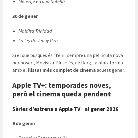
Mensaje en una botella
30 de gener
Maldita Trinidad
La ley de Jenny Pen
Si el que busques és “tenir sempre una pel·lícula nova
per posar”, Movistar Plus+ és, de llarg, la plataforma
amb el
llistat més complet de cinema
aquest gener.
Apple TV+: temporades noves,
però el cinema queda pendent
Sèries d’estrena a Apple TV+ al gener 2026
9 de gener