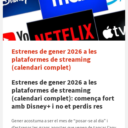
Estrenes de gener 2026 a les
plataformes de streaming
(calendari complet)
Estrenes de gener 2026 a les
plataformes de streaming
(calendari complet): comença fort
amb Disney+ i no et perdis res
Gener acostuma a ser el mes de “posar-se al dia” i
d’estrenar les grans apostes que venen de tancar l’any.