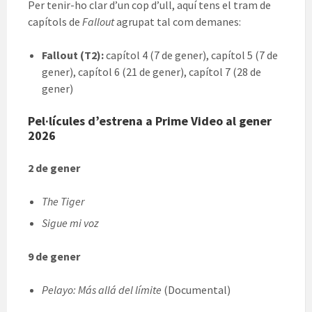
Per tenir-ho clar d’un cop d’ull, aquí tens el tram de
capítols de
Fallout
agrupat tal com demanes:
Fallout (T2):
capítol 4 (7 de gener), capítol 5 (7 de
gener), capítol 6 (21 de gener), capítol 7 (28 de
gener)
Pel·lícules d’estrena a Prime Video al gener
2026
2 de gener
The Tiger
Sigue mi voz
9 de gener
Pelayo: Más allá del límite
(Documental)