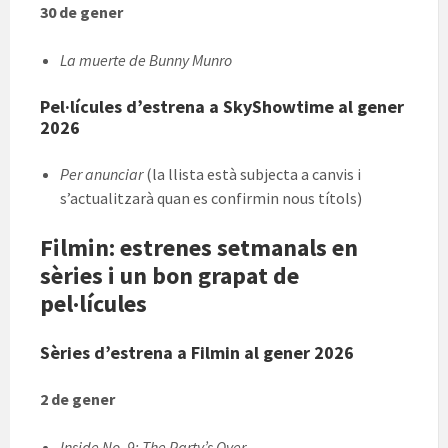
30 de gener
La muerte de Bunny Munro
Pel·lícules d’estrena a SkyShowtime al gener
2026
Per anunciar
(la llista està subjecta a canvis i
s’actualitzarà quan es confirmin nous títols)
Filmin: estrenes setmanals en
sèries i un bon grapat de
pel·lícules
Sèries d’estrena a Filmin al gener 2026
2 de gener
Inside No. 9: The Party’s Over