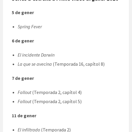
5 de gener
Spring Fever
6 de gener
El incidente Darwin
La que se avecina
(Temporada 16, capítol 8)
7 de gener
Fallout
(Temporada 2, capítol 4)
Fallout
(Temporada 2, capítol 5)
11 de gener
El infiltrado
(Temporada 2)