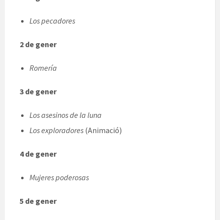
Los pecadores
2 de gener
Romería
3 de gener
Los asesinos de la luna
Los exploradores
(Animació)
4 de gener
Mujeres poderosas
5 de gener