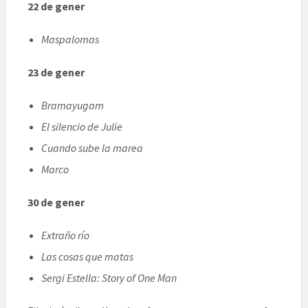
22 de gener
Maspalomas
23 de gener
Bramayugam
El silencio de Julie
Cuando sube la marea
Marco
30 de gener
Extraño río
Las cosas que matas
Sergi Estella: Story of One Man