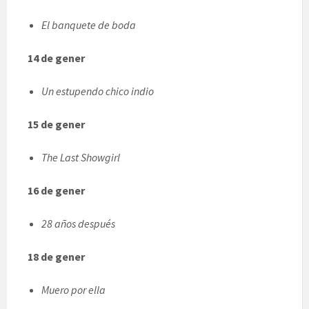
El banquete de boda
14 de gener
Un estupendo chico indio
15 de gener
The Last Showgirl
16 de gener
28 años después
18 de gener
Muero por ella