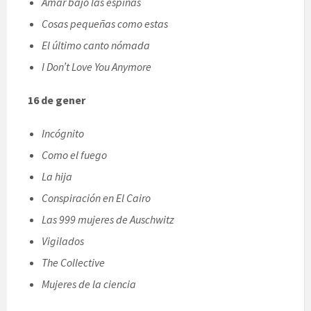
Amar bajo las espinas
Cosas pequeñas como estas
El último canto nómada
I Don’t Love You Anymore
16 de gener
Incógnito
Como el fuego
La hija
Conspiración en El Cairo
Las 999 mujeres de Auschwitz
Vigilados
The Collective
Mujeres de la ciencia