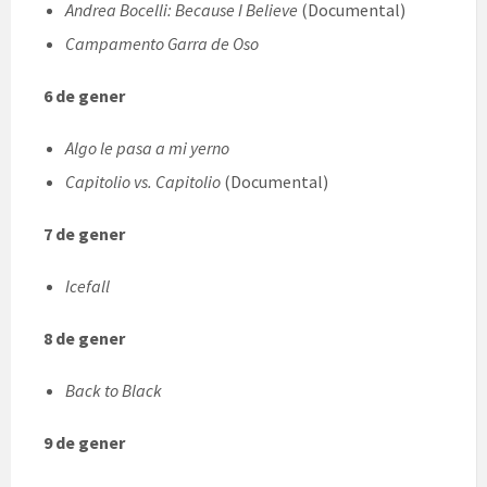
Andrea Bocelli: Because I Believe
(Documental)
Campamento Garra de Oso
6 de gener
Algo le pasa a mi yerno
Capitolio vs. Capitolio
(Documental)
7 de gener
Icefall
8 de gener
Back to Black
9 de gener