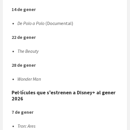
14 de gener
De Polo a Polo
(Documental)
22 de gener
The Beauty
28 de gener
Wonder Man
Pel·lícules que s’estrenen a Disney+ al gener
2026
7 de gener
Tron: Ares