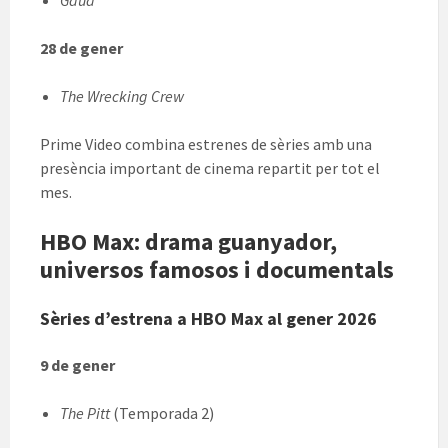
Gaua
28 de gener
The Wrecking Crew
Prime Video combina estrenes de sèries amb una
presència important de cinema repartit per tot el
mes.
HBO Max: drama guanyador,
universos famosos i documentals
Sèries d’estrena a HBO Max al gener 2026
9 de gener
The Pitt
(Temporada 2)