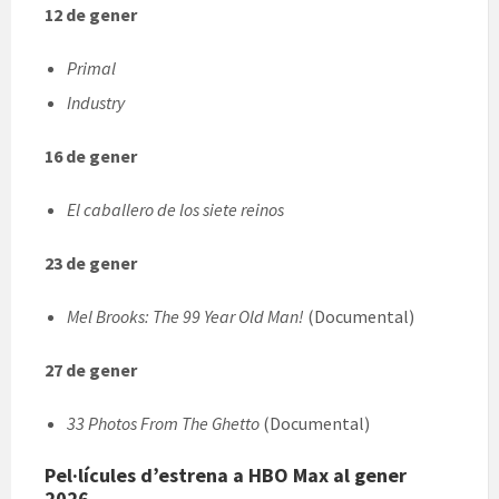
12 de gener
Primal
Industry
16 de gener
El caballero de los siete reinos
23 de gener
Mel Brooks: The 99 Year Old Man!
(Documental)
27 de gener
33 Photos From The Ghetto
(Documental)
Pel·lícules d’estrena a HBO Max al gener
2026